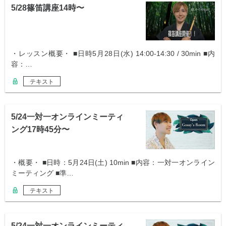
5/28篠笛講座14時〜
・レッスン概要・ ■日時5月28日(水) 14:00-14:30 / 30min ■内
容：…
テキスト
5/24一対一オンラインミーティ
ング17時45分〜
・概要・ ■日時：5月24日(土) 10min ■内容：一対一オンライン
ミーティング ■準…
テキスト
5/24一対一オンラインミーティ