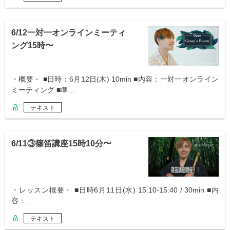
6/12一対一オンラインミーティ
ング15時〜
・概要・ ■日時：6月12日(木) 10min ■内容：一対一オンライン
ミーティング ■準…
テキスト
6/11③篠笛講座15時10分〜
・レッスン概要・ ■日時6月11日(水) 15:10-15:40 / 30min ■内
容：…
テキスト