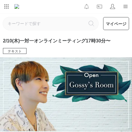
マイページ
2/10(木)一対一オンラインミーティング17時30分〜
テキスト