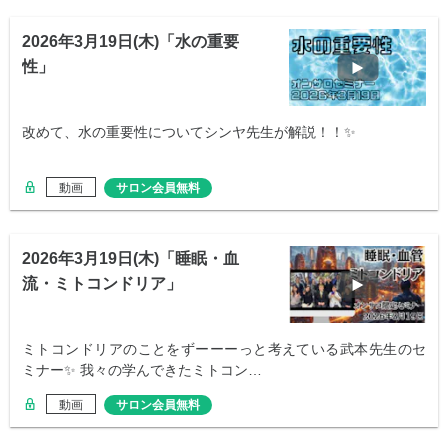
2026年3月19日(木)「水の重要
性」
改めて、水の重要性についてシンヤ先生が解説！！✨
動画
サロン会員無料
2026年3月19日(木)「睡眠・血
流・ミトコンドリア」
ミトコンドリアのことをずーーーっと考えている武本先生のセ
ミナー✨ 我々の学んできたミトコン…
動画
サロン会員無料