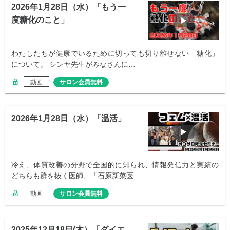
2026年1月28日（水）「もう一
度糖化のこと」
わたしたちが健康でいるために切っても切り離せない「糖化」
について。 シンヤ先生がみなさんに…
動画
サロン会員無料
2026年1月28日（水）「温活」
冷え、体質改善の分野で全国的に知られ、情報発信力と実績の
どちらも群を抜く医師、「石原新菜医…
動画
サロン会員無料
2025年12月18日(木）「ダイエ