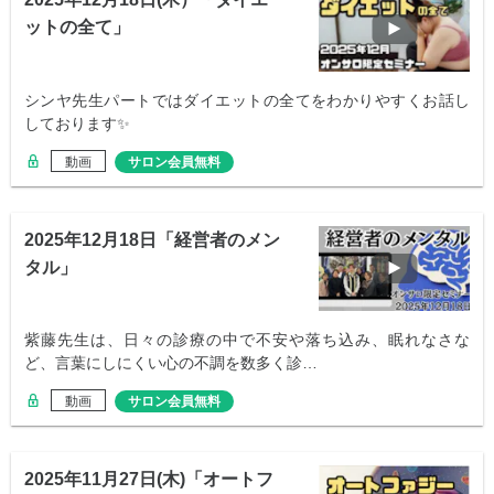
ットの全て」
シンヤ先生パートではダイエットの全てをわかりやすくお話し
しております✨
動画
サロン会員無料
2025年12月18日「経営者のメン
タル」
紫藤先生は、日々の診療の中で不安や落ち込み、眠れなさな
ど、言葉にしにくい心の不調を数多く診…
動画
サロン会員無料
2025年11月27日(木)「オートフ