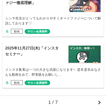
ァジー徹底理解」
シンヤ先生がとってもわかりやすくオートファジーについて解
説しております♡
動画
サロン会員無料
2025年11月27日(木)「インスタ
セミナー」
インスタ集客は一つの大きな武器になります✨ 是非是非みなさ
んも動画をみて、即実践をお願いし…
動画
サロン会員無料
1 / 7