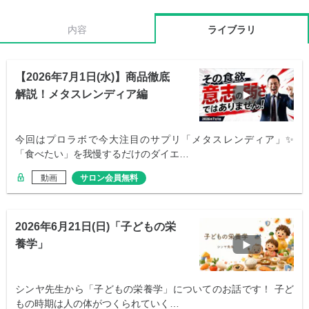
内容
ライブラリ
【2026年7月1日(水)】商品徹底
解説！メタスレンディア編
今回はプロラボで今大注目のサプリ「メタスレンディア」✨
「食べたい」を我慢するだけのダイエ…
動画
サロン会員無料
2026年6月21日(日)「子どもの栄
養学」
シンヤ先生から「子どもの栄養学」についてのお話です！ 子ど
もの時期は人の体がつくられていく…