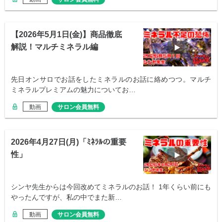
【2026年5月1日(金)】商品徹底
解説！マルチミネラル編
先日オンサロでお話をしたミネラルのお話に絡めつつ。マルチ
ミネラルプレミアムの魅力についてお…
動画
サロン会員無料
2026年4月27日(月)「ﾐﾈﾗﾙの重要
性」
シンヤ先生からは今回改めてミネラルのお話！ 1年くらい前にも
やったんですが、私の中でまた新…
動画
サロン会員無料