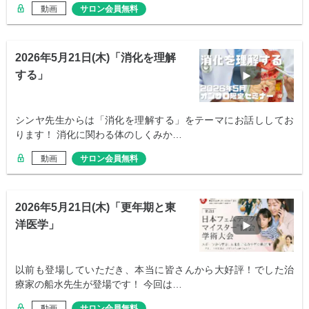
動画
サロン会員無料
2026年5月21日(木)「消化を理解
する」
シンヤ先生からは「消化を理解する」をテーマにお話ししてお
ります！ 消化に関わる体のしくみか…
動画
サロン会員無料
2026年5月21日(木)「更年期と東
洋医学」
以前も登場していただき、本当に皆さんから大好評！でした治
療家の船水先生が登場です！ 今回は…
動画
サロン会員無料