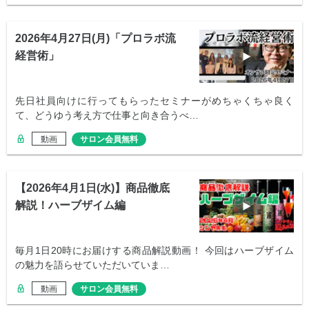
2026年4月27日(月)「プロラボ流
経営術」
先日社員向けに行ってもらったセミナーがめちゃくちゃ良く
て、どうゆう考え方で仕事と向き合うべ…
動画
サロン会員無料
【2026年4月1日(水)】商品徹底
解説！ハーブザイム編
毎月1日20時にお届けする商品解説動画！ 今回はハーブザイム
の魅力を語らせていただいていま…
動画
サロン会員無料