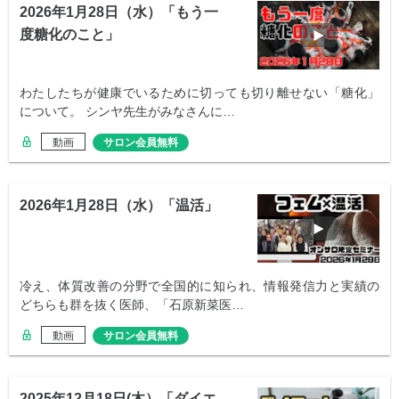
2026年1月28日（水）「もう一
度糖化のこと」
わたしたちが健康でいるために切っても切り離せない「糖化」
について。 シンヤ先生がみなさんに…
動画
サロン会員無料
2026年1月28日（水）「温活」
冷え、体質改善の分野で全国的に知られ、情報発信力と実績の
どちらも群を抜く医師、「石原新菜医…
動画
サロン会員無料
2025年12月18日(木）「ダイエ