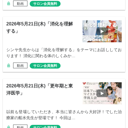
動画
サロン会員無料
2026年5月21日(木)「消化を理解
する」
シンヤ先生からは「消化を理解する」をテーマにお話ししてお
ります！ 消化に関わる体のしくみか…
動画
サロン会員無料
2026年5月21日(木)「更年期と東
洋医学」
以前も登場していただき、本当に皆さんから大好評！でした治
療家の船水先生が登場です！ 今回は…
動画
サロン会員無料