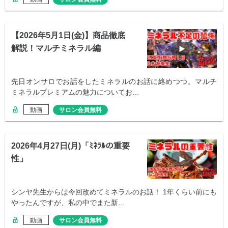
【2026年5月1日(金)】商品徹底
解説！マルチミネラル編
先日オンサロでお話をしたミネラルのお話に絡めつつ。マルチ
ミネラルプレミアムの魅力についてお…
動画
サロン会員無料
2026年4月27日(月)「ﾐﾈﾗﾙの重要
性」
シンヤ先生からは今回改めてミネラルのお話！ 1年くらい前にも
やったんですが、私の中でまた新…
動画
サロン会員無料