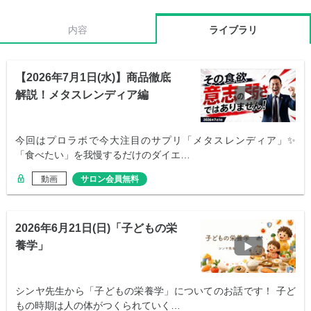
内容
ライブラリ
【2026年7月1日(水)】商品徹底
解説！メタスレンディア編
今回はプロラボで今大注目のサプリ「メタスレンディア」✨
「食べたい」を我慢するだけのダイエ…
動画
サロン会員無料
2026年6月21日(日)「子どもの栄
養学」
シンヤ先生から「子どもの栄養学」についてのお話です！ 子ど
もの時期は人の体がつくられていく…