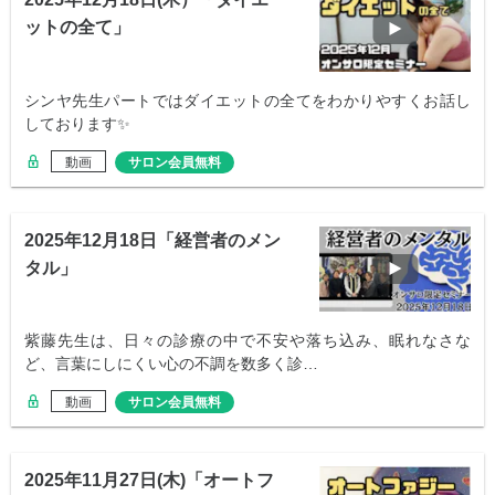
ットの全て」
シンヤ先生パートではダイエットの全てをわかりやすくお話し
しております✨
動画
サロン会員無料
2025年12月18日「経営者のメン
タル」
紫藤先生は、日々の診療の中で不安や落ち込み、眠れなさな
ど、言葉にしにくい心の不調を数多く診…
動画
サロン会員無料
2025年11月27日(木)「オートフ