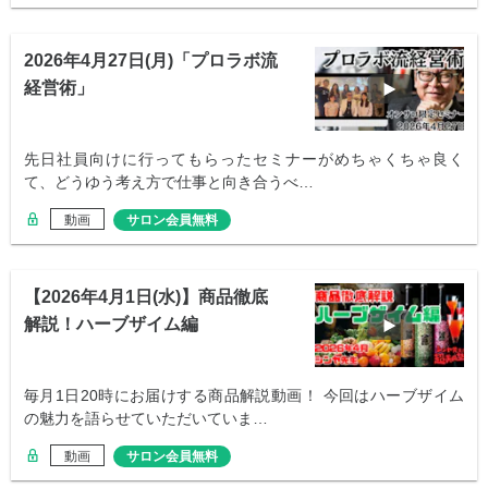
2026年4月27日(月)「プロラボ流
経営術」
先日社員向けに行ってもらったセミナーがめちゃくちゃ良く
て、どうゆう考え方で仕事と向き合うべ…
動画
サロン会員無料
【2026年4月1日(水)】商品徹底
解説！ハーブザイム編
毎月1日20時にお届けする商品解説動画！ 今回はハーブザイム
の魅力を語らせていただいていま…
動画
サロン会員無料