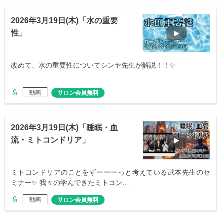
2026年3月19日(木)「水の重要
性」
改めて、水の重要性についてシンヤ先生が解説！！✨
動画
サロン会員無料
2026年3月19日(木)「睡眠・血
流・ミトコンドリア」
ミトコンドリアのことをずーーーっと考えている武本先生のセ
ミナー✨ 我々の学んできたミトコン…
動画
サロン会員無料