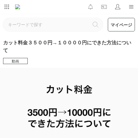
マイページ
カット料金３５００円→１００００円にできた方法につい
て
動画