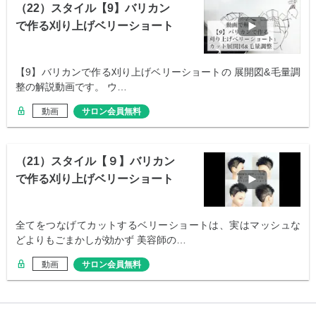
（22）スタイル【9】バリカン
で作る刈り上げベリーショート
展開図
【9】バリカンで作る刈り上げベリーショートの 展開図&毛量調
整の解説動画です。 ウ…
動画
サロン会員無料
（21）スタイル【９】バリカン
で作る刈り上げベリーショート
全てをつなげてカットするベリーショートは、実はマッシュな
どよりもごまかしが効かず 美容師の…
動画
サロン会員無料