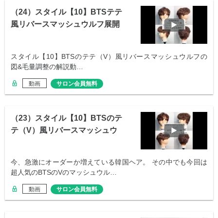
（24）スタイル【10】BTSテテ
風リバースマッシュウルフ展開
図
スタイル【10】BTSのテテ（V）風リバースマッシュウルフの
図&毛量調整の解説動…
動画
サロン会員無料
（23）スタイル【10】BTSのテ
テ（V）風リバースマッシュウ
ルフ
今、急激にオーダーか増えている韓国ヘア。 その中でも今回は
超人気のBTSのVのマッシュウル…
動画
サロン会員無料