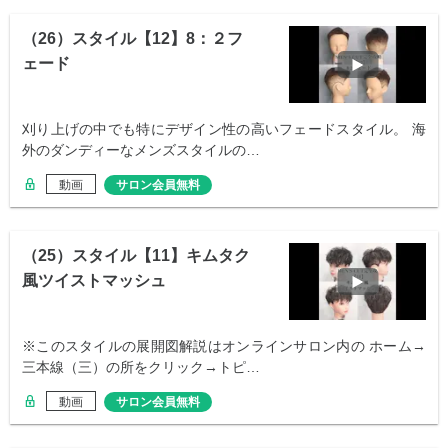
（26）スタイル【12】8：２フ
ェード
刈り上げの中でも特にデザイン性の高いフェードスタイル。 海
外のダンディーなメンズスタイルの…
動画
サロン会員無料
（25）スタイル【11】キムタク
風ツイストマッシュ
※このスタイルの展開図解説はオンラインサロン内の ホーム→
三本線（三）の所をクリック→トピ…
動画
サロン会員無料