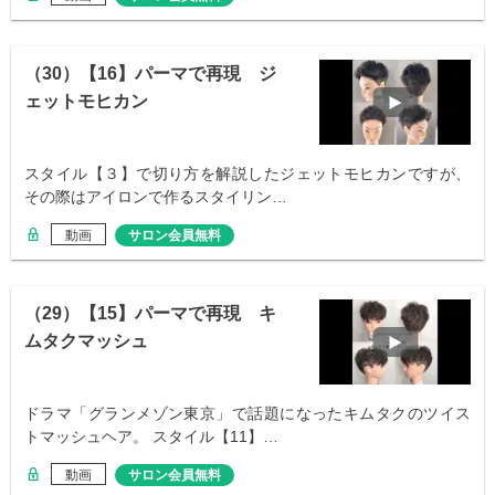
（30）【16】パーマで再現 ジ
ェットモヒカン
スタイル【３】で切り方を解説したジェットモヒカンですが、
その際はアイロンで作るスタイリン…
動画
サロン会員無料
（29）【15】パーマで再現 キ
ムタクマッシュ
ドラマ「グランメゾン東京」で話題になったキムタクのツイス
トマッシュヘア。 スタイル【11】…
動画
サロン会員無料