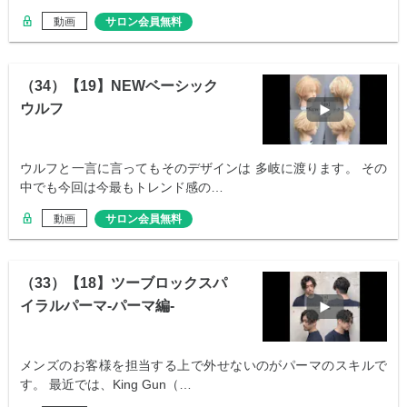
動画
サロン会員無料
（34）【19】NEWベーシック
ウルフ
ウルフと一言に言ってもそのデザインは 多岐に渡ります。 その
中でも今回は今最もトレンド感の…
動画
サロン会員無料
（33）【18】ツーブロックスパ
イラルパーマ-パーマ編-
メンズのお客様を担当する上で外せないのがパーマのスキルで
す。 最近では、King Gun（…