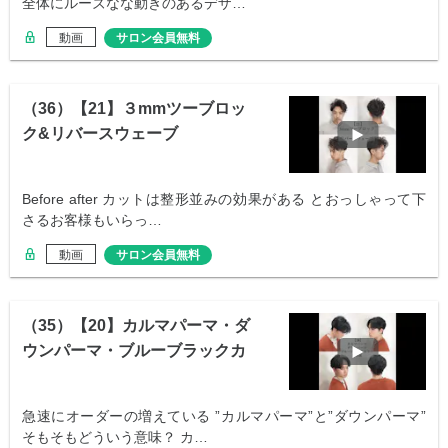
全体にルーズなな動きのあるデザ…
動画
サロン会員無料
（36）【21】３mmツーブロッ
ク&リバースウェーブ
Before after カットは整形並みの効果がある とおっしゃって下
さるお客様もいらっ…
動画
サロン会員無料
（35）【20】カルマパーマ・ダ
ウンパーマ・ブルーブラックカ
ラー全解説
急速にオーダーの増えている ”カルマパーマ”と”ダウンパーマ”
そもそもどういう意味？ カ…