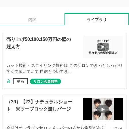
内容
ライブラリ
売り上げ50.100.150万円の壁の
超え方
カット技術・スタイリング技術は このサロンできっとしっかり
学んで頂いていて 自信もついてき…
動画
サロン会員無料
（39）【23】ナチュラルショー
ト ※ツーブロック無しバージ
ョン
今回はオンラインサロンメンバーの方から希望があり、 このス