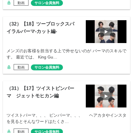
動画
サロン会員無料
（32）【18】ツーブロックスパ
イラルパーマ-カット編-
メンズのお客様を担当する上で外せないのが パーマのスキルで
す。 最近では、 King Gu…
動画
サロン会員無料
（31）【17】ツイストピンパー
マ ジェットモヒカン編
ツイストパーマ、、、 ピンパーマ、、、 ヘアカタやインスタ
を見るとそんなワードはたくさ…
動画
サロン会員無料