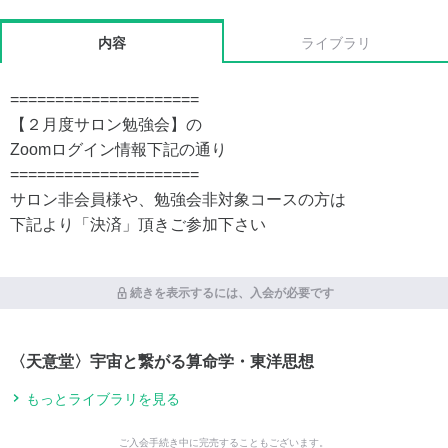
内容
ライブラリ
=====================
【２月度サロン勉強会】の
Zoomログイン情報下記の通り
=====================
サロン非会員様や、勉強会非対象コースの方は
下記より「決済」頂きご参加下さい
続きを表示するには、入会が必要です
〈天意堂〉宇宙と繋がる算命学・東洋思想
もっとライブラリを見る
ご入会手続き中に完売することもございます。