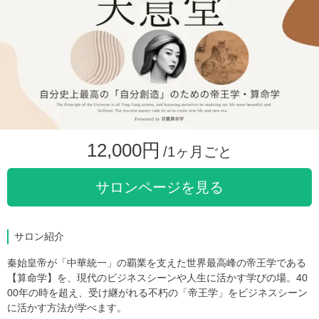
12,000円
/1ヶ月ごと
サロンページを見る
サロン紹介
秦始皇帝が「中華統一」の覇業を支えた世界最高峰の帝王学である
【算命学】を、現代のビジネスシーンや人生に活かす学びの場。40
00年の時を超え、受け継がれる不朽の「帝王学」をビジネスシーン
に活かす方法が学べます。