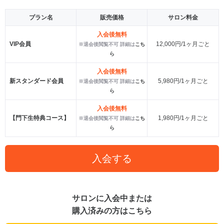
プラン名
販売価格
サロン料金
入会後無料
VIP会員
12,000円/1ヶ月ごと
※退会後閲覧不可 詳細は
こち
ら
入会後無料
新スタンダード会員
5,980円/1ヶ月ごと
※退会後閲覧不可 詳細は
こち
ら
入会後無料
【門下生特典コース】
1,980円/1ヶ月ごと
※退会後閲覧不可 詳細は
こち
ら
入会する
サロンに入会中または
購入済みの方はこちら