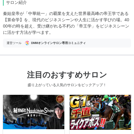
サロン紹介
秦始皇帝が「中華統一」の覇業を支えた世界最高峰の帝王学である
【算命学】を、現代のビジネスシーンや人生に活かす学びの場。40
00年の時を超え、受け継がれる不朽の「帝王学」をビジネスシーン
に活かす方法が学べます。
運営ツール
DMMオンラインサロン専用コミュニティ
注目のおすすめサロン
盛り上がっている人気のサロンをピックアップ！