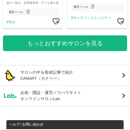
益の一部を、犯罪被害者・子ども達の為
運営ツール
のチャリティーに寄付させていただきま
す
運営ツール
オンラインコミュニティ
学び
もっとおすすめサロンを見る
サロンの中を取材記事で紹介
CANARY（カナリー）
企画・開設・運営ノウハウサイト
オンラインサロンLab.
ヘルプ / お問い合わせ