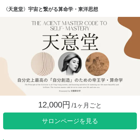
〈天意堂〉宇宙と繋がる算命学・東洋思想
12,000円
/1ヶ月ごと
サロンページを見る