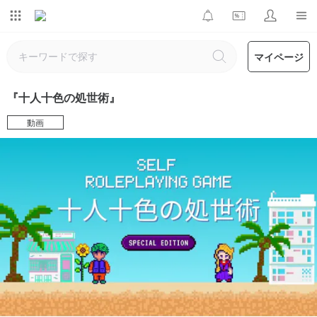
マイページ
『十人十色の処世術』
動画