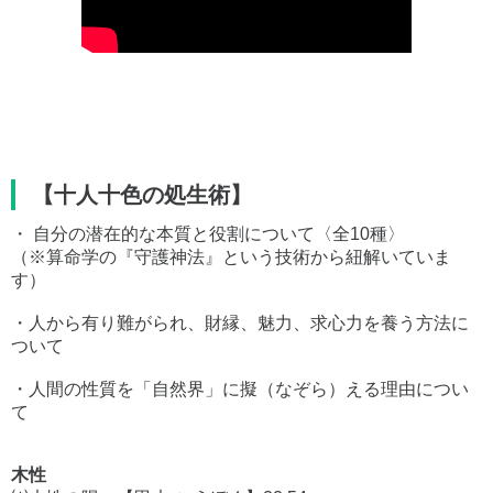
【十人十色の処生術】
・ 自分の潜在的な本質と役割について〈全10種〉
（※算命学の『守護神法』という技術から紐解いていま
す）
・人から有り難がられ、財縁、魅力、求心力を養う方法に
ついて
・人間の性質を「自然界」に擬（なぞら）える理由につい
て
木性