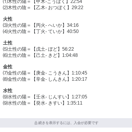
⑴木性の陽＝【甲木-こうぼく】22:54
⑵木性の陰＝【乙木- おつぼく】29:22
火性
⑶火性の陽＝【丙火- へいか】34:16
⑷火性の陰＝【丁火- ていか】40:50
土性
⑸土性の陽＝【戊土- ぼど】56:22
⑹土性の陰＝【己土- きど】1:04:48
金性
⑺金性の陽＝【庚金- こうきん】1:10:45
⑻金性の陰＝【辛金- しんきん】1:20:17
水性
⑼水性の陽＝【壬水- じんすい】1:27:05
⑼水性の陰＝【癸水- きすい】1:35:11
続きを表示するには、入会が必要です