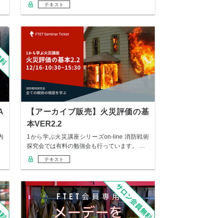
の…
テキスト
A
【アーカイブ販売】火災評価の基
本VER2.2
内
1から学ぶ火災講座シリーズon-line 消防戦術
探究会では有料の勉強会も行っています。 …
テキスト