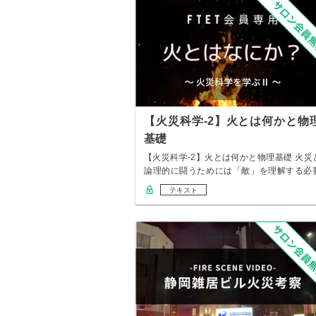
【火災科学-2】火とは何かと物
基礎
【火災科学-2】火とは何かと物理基礎 火災
論理的に闘うためには「敵」を理解する必
があり…
テキスト