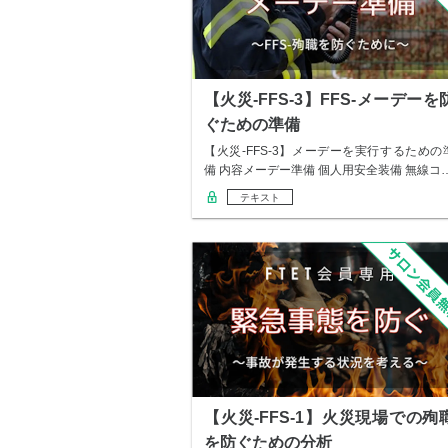
【火災-FFS-3】FFS-メーデーを
ぐための準備
【火災-FFS-3】メーデーを実行するための
備 内容メーデー準備 個人用安全装備 無線コ
テキスト
【火災-FFS-1】火災現場での殉
を防ぐための分析