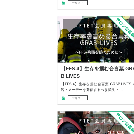
テキスト
【FFS-4】生存を掴む合言葉-GR
B LIVES
【FFS-4】生存を掴む合言葉-GRAB LIVES 
容・メーデーを発信するべき状況 ・…
テキスト