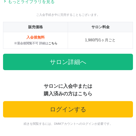
もっとライブラリを見る
ご入会手続き中に完売することもございます。
販売価格
サロン料金
入会後無料
1,980円/1ヶ月ごと
※退会後閲覧不可 詳細は
こちら
サロン詳細へ
サロンに入会中または
購入済みの方はこちら
ログインする
続きを閲覧するには、DMMアカウントへのログインが必要です。