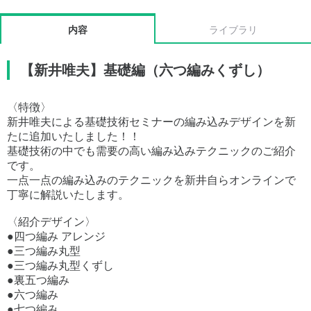
内容
ライブラリ
【新井唯夫】基礎編（六つ編みくずし）
〈特徴〉
新井唯夫による基礎技術セミナーの編み込みデザインを新
たに追加いたしました！！
基礎技術の中でも需要の高い編み込みテクニックのご紹介
です。
一点一点の編み込みのテクニックを新井自らオンラインで
丁寧に解説いたします。
〈紹介デザイン〉
●四つ編み アレンジ
●三つ編み丸型
●三つ編み丸型くずし
●裏五つ編み
●六つ編み
●七つ編み