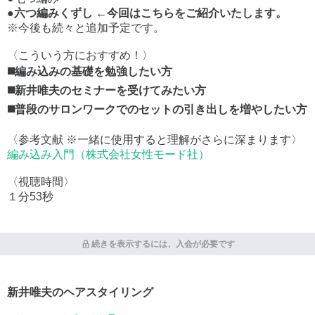
●六つ編みくずし ←今回はこちらをご紹介いたします。
※今後も続々と追加予定です。
〈こういう方におすすめ！〉
◼️編み込みの基礎を勉強したい方
◼️新井唯夫のセミナーを受けてみたい方
◼️普段のサロンワークでのセットの引き出しを増やしたい方
〈参考文献 ※一緒に使用すると理解がさらに深まります〉
編み込み入門（株式会社女性モード社）
〈視聴時間〉
１分53秒
続きを表示するには、入会が必要です
新井唯夫のヘアスタイリング