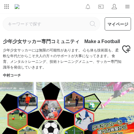
マイページ
少年少女サッカー専門コミュニティ Make a Football
少年少女サッカーには無限の可能性があります。 心も体も技術面も、柔
軟な年代だからこそ大人の方々のサポートが大事になってきます。 食
育、メンタルトレーニング、技術トレーニングメニュー、サッカー専門知
識等を発信していきます。
中村コーチ