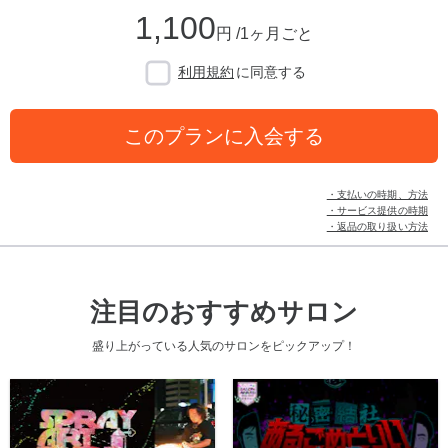
1,100
円 /1ヶ月ごと
利用規約
に同意する
このプランに入会する
・支払いの時期、方法
・サービス提供の時期
・返品の取り扱い方法
注目のおすすめサロン
盛り上がっている人気のサロンをピックアップ！