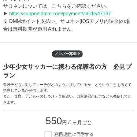
サロネンについては、こちらをご確認ください。
▶
https://support.dmm.com/payment/article/47137
※ DMMポイント支払い、サロネン(iOSアプリ内課金)の場
合は無料期間が適用されません。
メンバー募集中
少年少女サッカーに携わる保護者の方 必見プ
ラン
普段子どもに対してコーチがどのように接しているか、どういうことを考えて
指導しているか発信します。
また、食育、子どもへのしつけ・言葉遣い、自主練習の仕方なども発信してい
きます。
550
円 /1ヶ月ごと
利用規約
に同意する