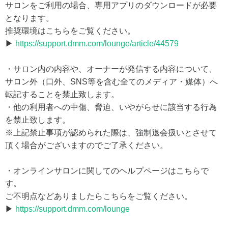
サロンをご利用の場合、専用アプリのダウンロードが必要
となります。
推奨環境はこちらをご覧ください。
▶
https://support.dmm.com/lounge/article/44579
・サロン内の内容や、オーナーが発信する内容について、
サロン外（口外、SNS等を含む全てのメディア・媒体）へ
転記することを禁止致します。
・他の利用者への中傷、脅迫、いやがらせに該当する行為
を禁止致します。
※上記禁止事項が認められた際は、強制退会扱いとさせて
頂く場合がございますのでご了承ください。
・オンラインサロンに関してのヘルプページはこちらで
す。
ご不明点などありましたらこちらをご覧ください。
▶
https://support.dmm.com/lounge