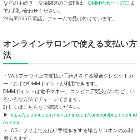
などの手続き、決済関連のご質問は、
DMMサポート窓口
ま
でお問い合わせください。
24時間365日電話、フォームで受け付けています。
オンラインサロンで使える支払い方
法
・Webブラウザ上で支払い手続きをする場合クレジットカ
ードおよびDMMポイントが利用できます。
DMMポイントは電子マネー、コンビニ店頭支払いなど、い
ろいろな方法でチャージできます。
詳しくはこちらをご確認ください。
▶
https://guidance.payment.dmm.com/common/beginner/ind
ex.html
・ iOSアプリ上で支払い手続きをする場合サロネンのみ利
用できます。