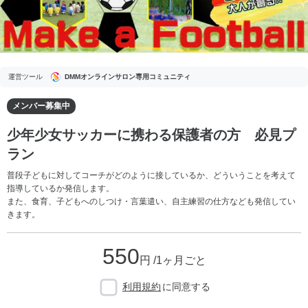
運営ツール
DMMオンラインサロン専用コミュニティ
メンバー募集中
少年少女サッカーに携わる保護者の方 必見プ
ラン
普段子どもに対してコーチがどのように接しているか、どういうことを考えて
指導しているか発信します。
また、食育、子どもへのしつけ・言葉遣い、自主練習の仕方なども発信してい
きます。
550
円 /1ヶ月ごと
利用規約
に同意する