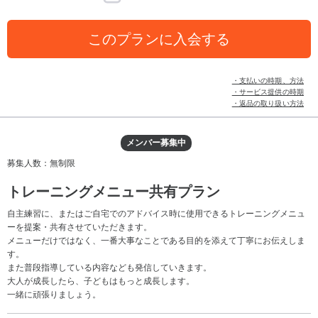
このプランに入会する
・支払いの時期、方法
・サービス提供の時期
・返品の取り扱い方法
メンバー募集中
募集人数：無制限
トレーニングメニュー共有プラン
自主練習に、またはご自宅でのアドバイス時に使用できるトレーニングメニュ
ーを提案・共有させていただきます。
メニューだけではなく、一番大事なことである目的を添えて丁寧にお伝えしま
す。
また普段指導している内容なども発信していきます。
大人が成長したら、子どもはもっと成長します。
一緒に頑張りましょう。