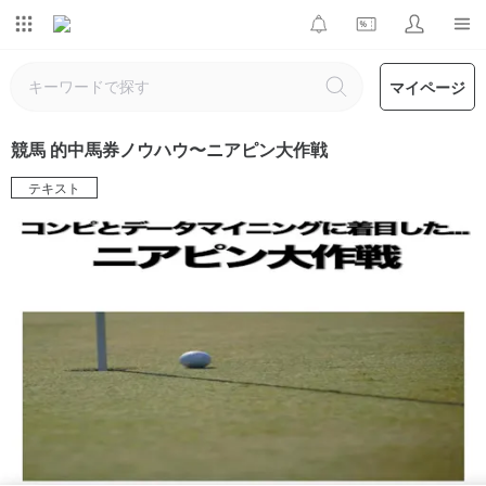
マイページ
競馬 的中馬券ノウハウ〜ニアピン大作戦
テキスト