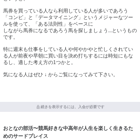
馬券を買っている人なら利用している人が多いであろう
「コンピ」と「データマイニング」というメジャーなツー
ルを使って、「ある法則性」をベースに
しながら馬券になるであろう馬を探しましょう...というもの
です。
特に週末も仕事をしている人や何やかやと忙しくされてい
る人が前夜や早朝に買い目を決め打ちするには時短にもな
るし、適した考え方の1つかと。
気になる人はぜひ ↓ からご覧になってみて下さい。
続きを表示するには、入会が必要です
おとなの部活〜競馬好きな中高年が人生を楽しく生きるた
めのサードプレイス