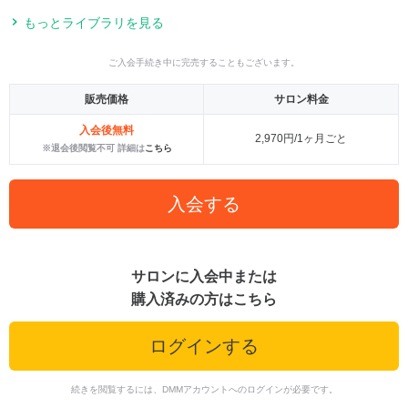
もっとライブラリを見る
ご入会手続き中に完売することもございます。
販売価格
サロン料金
入会後無料
2,970円/1ヶ月ごと
※退会後閲覧不可 詳細は
こちら
入会する
サロンに入会中または
購入済みの方はこちら
ログインする
続きを閲覧するには、DMMアカウントへのログインが必要です。