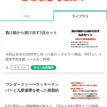
内容
ライブラリ
負け組から抜け出す3点セット
今回は自分が2009年に作った超ロングセラー商品、ROTという
競馬予想支援 ツールをご利用…
テキスト
サロン会員無料
ワンダースリー〜ラッキーナン
バーと九星循環を使った画期的
な馬券の買い方
6月2週目から函館開催が始まり、7月から9月1週目までは福島・