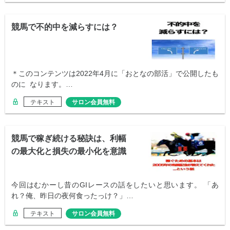
競馬で不的中を減らすには？
＊このコンテンツは2022年4月に「おとなの部活」で公開したも
のに なります。…
テキスト
サロン会員無料
競馬で稼ぎ続ける秘訣は、利幅
の最大化と損失の最小化を意識
することです
今回はむかーし昔のGIレースの話をしたいと思います。 「あ
れ？俺、昨日の夜何食ったっけ？」…
テキスト
サロン会員無料