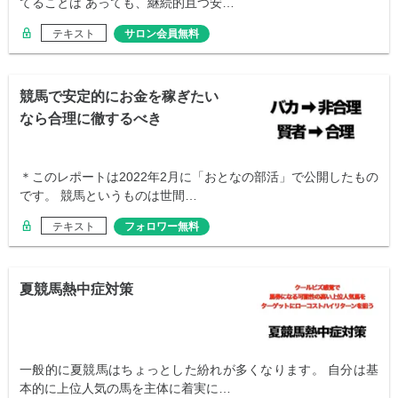
てることは あっても、継続的且つ安…
テキスト
サロン会員無料
競馬で安定的にお金を稼ぎたい
なら合理に徹するべき
＊このレポートは2022年2月に「おとなの部活」で公開したもの
です。 競馬というものは世間…
テキスト
フォロワー無料
夏競馬熱中症対策
一般的に夏競馬はちょっとした紛れが多くなります。 自分は基
本的に上位人気の馬を主体に着実に…