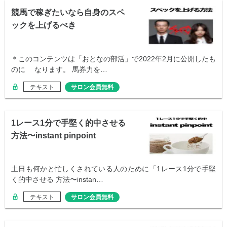
競馬で稼ぎたいなら自身のスペ
ックを上げるべき
＊このコンテンツは「おとなの部活」で2022年2月に公開したも
のに なります。 馬券力を…
テキスト
サロン会員無料
1レース1分で手堅く的中させる
方法〜instant pinpoint
土日も何かと忙しくされている人のために「1レース1分で手堅
く的中させる 方法〜instan…
テキスト
サロン会員無料