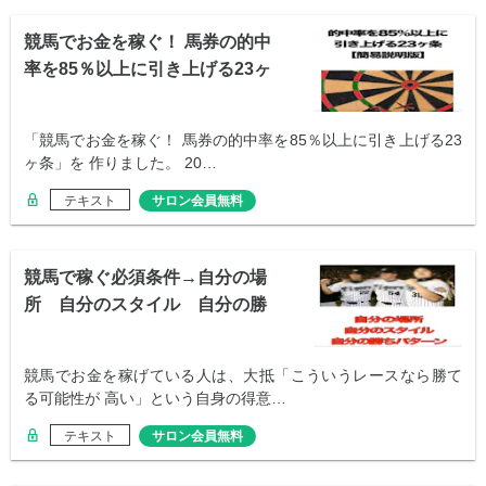
競馬でお金を稼ぐ！ 馬券の的中
率を85％以上に引き上げる23ヶ
条
「競馬でお金を稼ぐ！ 馬券の的中率を85％以上に引き上げる23
ヶ条」を 作りました。 20…
テキスト
サロン会員無料
競馬で稼ぐ必須条件→自分の場
所 自分のスタイル 自分の勝
ちパターン
競馬でお金を稼げている人は、大抵「こういうレースなら勝て
る可能性が 高い」という自身の得意…
テキスト
サロン会員無料