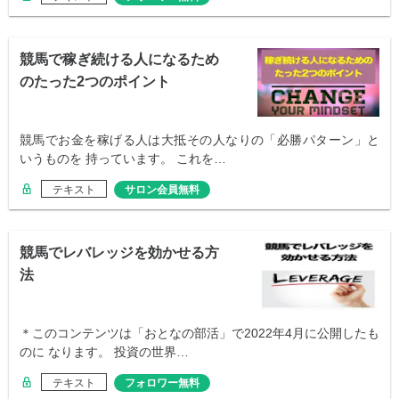
競馬で稼ぎ続ける人になるため
のたった2つのポイント
競馬でお金を稼げる人は大抵その人なりの「必勝パターン」と
いうものを 持っています。 これを…
テキスト
サロン会員無料
競馬でレバレッジを効かせる方
法
＊このコンテンツは「おとなの部活」で2022年4月に公開したも
のに なります。 投資の世界…
テキスト
フォロワー無料