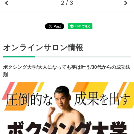
2 / 3
オンラインサロン情報
ボクシング大学/大人になっても夢は叶う/30代からの成功法
則