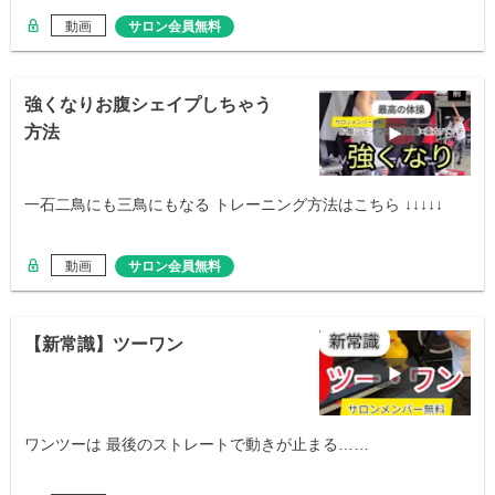
動画
サロン会員無料
強くなりお腹シェイプしちゃう
方法
一石二鳥にも三鳥にもなる トレーニング方法はこちら ↓↓↓↓↓
動画
サロン会員無料
【新常識】ツーワン
ワンツーは 最後のストレートで動きが止まる……