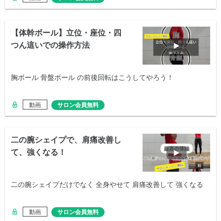
【体幹ボール】立位・座位・四
つん這いでの操作方法
胸ボール 骨盤ボール の前後回転はこうしてやろう！
動画
サロン会員無料
二の腕シェイプで、肩痛改善し
て、強くなる！
二の腕シェイプだけでなく 全身やせて 肩痛改善して 強くなる
動画
サロン会員無料