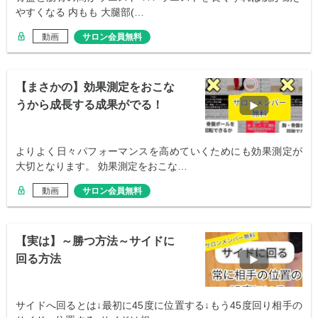
やすくなる 内もも 大腿部(…
動画
サロン会員無料
【まさかの】効果測定をおこな
うから成長する成果がでる！
よりよく日々パフォーマンスを高めていくためにも効果測定が
大切となります。 効果測定をおこな…
動画
サロン会員無料
【実は】～勝つ方法～サイドに
回る方法
サイドへ回るとは↓最初に45度に位置する↓もう45度回り相手の