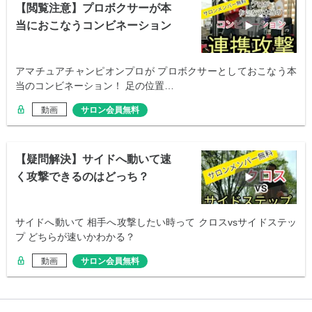
【閲覧注意】プロボクサーが本
当におこなうコンビネーション
アマチュアチャンピオンプロが プロボクサーとしておこなう本
当のコンビネーション！ 足の位置…
動画
サロン会員無料
【疑問解決】サイドへ動いて速
く攻撃できるのはどっち？
サイドへ動いて 相手へ攻撃したい時って クロスvsサイドステッ
プ どちらが速いかわかる？
動画
サロン会員無料