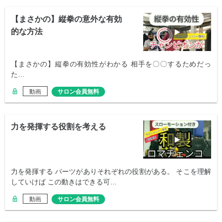
【まさかの】縦拳の意外な有効
的な方法
【まさかの】縦拳の有効性がわかる 相手を〇〇するためだっ
た…
動画
サロン会員無料
力を発揮する役割を考える
力を発揮する パーツがありそれぞれの役割がある。 そこを理解
していけば この動きはできる可…
動画
サロン会員無料