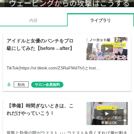
内容
ライブラリ
アイドルと女優のパンチをプロ
級にしてみた【before→after】
TikTok(https://vt.tiktok.com/ZSRaFMd7h/)とInst…
動画
サロン会員無料
【準備】時間ぎないときは、こ
れだけやっていこう！
骨盤と肋骨の間がウエスト ↓↓↓ ウエストを長くすれば腕が動き