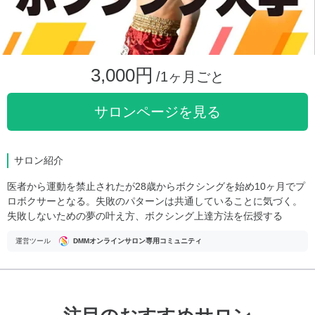
3,000円
/1ヶ月ごと
サロンページを見る
サロン紹介
医者から運動を禁止されたが28歳からボクシングを始め10ヶ月でプ
ロボクサーとなる。失敗のパターンは共通していることに気づく。
失敗しないための夢の叶え方、ボクシング上達方法を伝授する
運営ツール
DMMオンラインサロン専用コミュニティ