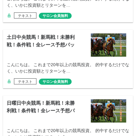
く、いかに投資額とリターンを…
テキスト
サロン会員無料
土日中央競馬！新馬戦！未勝利
戦！条件戦！全レース予想パッ
ク！
こんにちは。 これまで20年以上の競馬投資。 的中するだけでな
く、いかに投資額とリターンを…
テキスト
サロン会員無料
日曜日中央競馬！新馬戦！未勝
利戦！条件戦！全レース予想パ
ック！
こんにちは。 これまで20年以上の競馬投資。 的中するだけでな