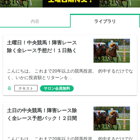
内容
ライブラリ
土曜日！中央競馬！障害レース
除く全レース予想だ！１日熱く
勝負！
こんにちは。 これまで20年以上の競馬投資。 的中するだけでな
く、いかに投資額とリターンを…
テキスト
サロン会員無料
土日の中央競馬！障害レース除
く全レース予想パック！２日間
熱く勝負だ！
こんにちは。 これまで20年以上の競馬投資。 的中するだけでな