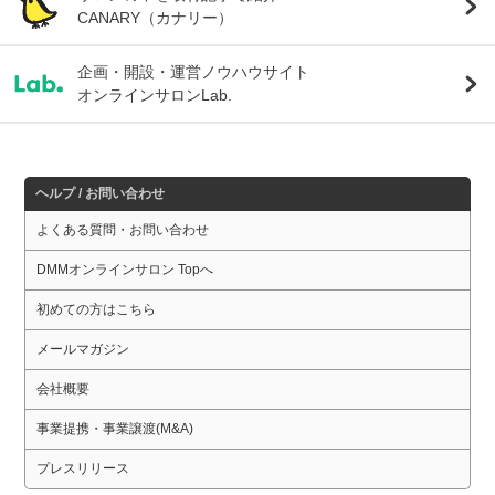
CANARY（カナリー）
企画・開設・運営ノウハウサイト
オンラインサロンLab.
ヘルプ / お問い合わせ
よくある質問・お問い合わせ
DMMオンラインサロン Topへ
初めての方はこちら
メールマガジン
会社概要
事業提携・事業譲渡(M&A)
プレスリリース