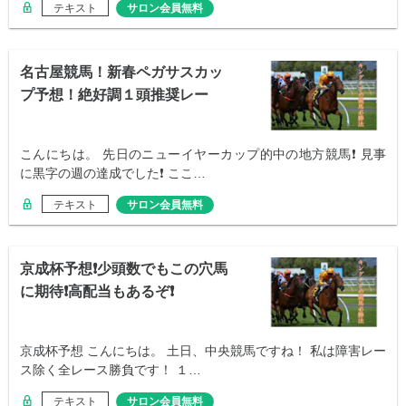
テキスト
サロン会員無料
名古屋競馬！新春ペガサスカッ
プ予想！絶好調１頭推奨レー
ス！
こんにちは。 先日のニューイヤーカップ的中の地方競馬❗ 見事
に黒字の週の達成でした❗ ここ…
テキスト
サロン会員無料
京成杯予想❗少頭数でもこの穴馬
に期待❗高配当もあるぞ❗
京成杯予想 こんにちは。 土日、中央競馬ですね！ 私は障害レー
ス除く全レース勝負です！ １…
テキスト
サロン会員無料