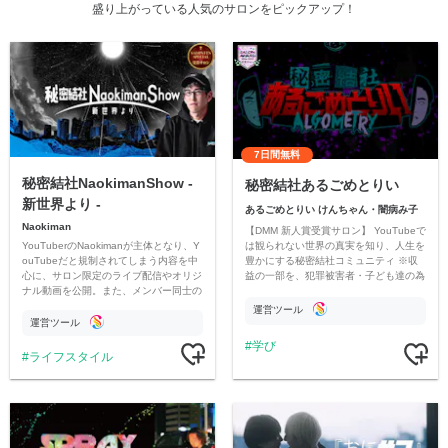
盛り上がっている人気のサロンをピックアップ！
7日間無料
秘密結社NaokimanShow -
秘密結社あるごめとりい
新世界より -
あるごめとりい けんちゃん・闇病み子
Naokiman
【DMM 新人賞受賞サロン】 YouTubeで
YouTuberのNaokimanが主体となり、Y
は観られない世界の真実を知り、人生を
ouTubeだと規制されてしまう内容を中
豊かにする秘密結社コミュニティ ※収
心に、サロン限定のライブ配信やオリジ
益の一部を、犯罪被害者・子ども達の為
ナル動画を公開。また、メンバー同士の
のチャリティーに寄付させていただきま
情報交換や交流の場としても楽しんでい
す
運営ツール
ただいています。
運営ツール
学び
ライフスタイル