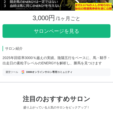
3,000円
/1ヶ月ごと
サロンページを見る
サロン紹介
2025年回収率3000％越えの実績。陰陽五行をベースに、馬・騎手・
出走日の素粒子レベルのENERGYを解析し、勝馬を見つけます
運営ツール
DMMオンラインサロン専用コミュニティ
注目のおすすめサロン
盛り上がっている人気のサロンをピックアップ！