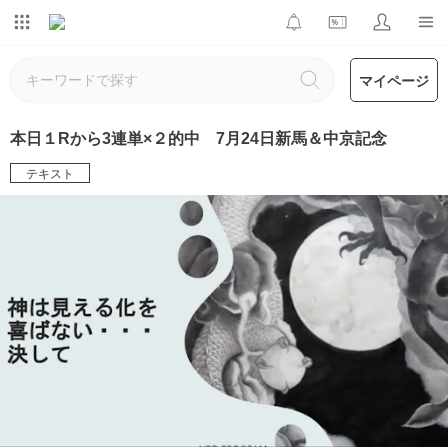
マイページ
本日１Rから3連単×２的中 7月24日新馬＆中京記念
テキスト