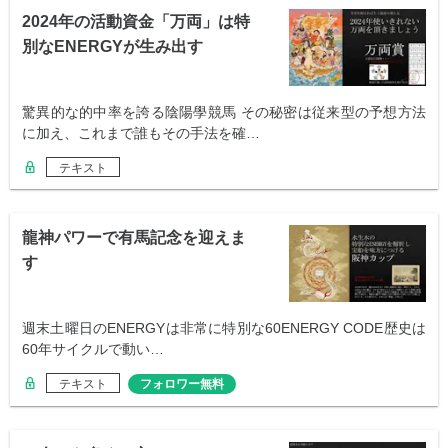
2024年の活動資金「万両」は特
別なENERGYが生み出す
驚異的な的中率を誇る陰陽學競馬 その秘密は従来型の予想方法
に加え、これまで誰もその手法を確…
テキスト
龍神パワーで有馬記念を迎えま
す
週末土曜日のENERGYは非常に特別な60ENERGY CODE歴史は
60年サイクルで動い…
テキスト
フォロワー無料