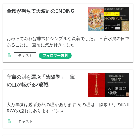
金気が満ちて大波乱のENDING
おわってみれば非常にシンプルな決着でした。 三合水局の日で
あることに、直前に気が付きました…
テキスト
フォロワー無料
宇宙の財を運ぶ「陰陽學」 宝
の山が転がる2歳戦
大万馬券は必ず必然の理があります その理は、陰陽五行のENE
RGYの流れにあります イシス…
テキスト