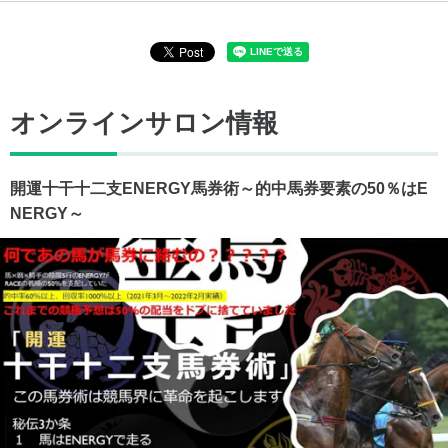
オンラインサロン情報
開運十干十二支ENERGY馬券術～的中馬券要素の50％はE
NERGY～