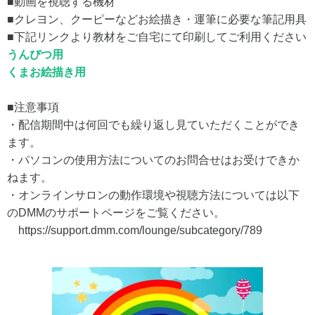
■動画を視聴する機材
■クレヨン、クーピーなどお絵描き・運筆に必要な筆記用具
■下記リンクより教材をご自宅にて印刷してご利用ください
うんぴつ用
くまお絵描き用
■注意事項
・配信期間中は何回でも繰り返し見ていただくことができ
ます。
・パソコンの使用方法についてのお問合せはお受けできか
ねます。
・オンラインサロンの動作環境や視聴方法については以下
のDMMのサポートページをご覧ください。
https://support.dmm.com/lounge/subcategory/789