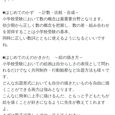
■はじめてのかず ～計数・比較・合成～
小学校受験において数の概念は最重要分野となります。
幼少期から正しく数の概念を把握し、数の差・組み合わせ
を習得することは小学校受験の基本。
同時に正しい数詞とともに使えるようになるといいです
ね。
■はじめてのえのかきかた ～絵の描き方～
小学校受験においての絵画は自分らしさの表現として問わ
れるだけでなく共同制作・行動観察など出題方法も様々で
す。
どんな出題形式においても自分の描きたいものを自由に描
くことができる画力は強みとなります。
こんなに簡単に上手に描けるんだ、ともっと子どもたちが
絵を描くことが好きになるように先生が教えてくれます
よ。