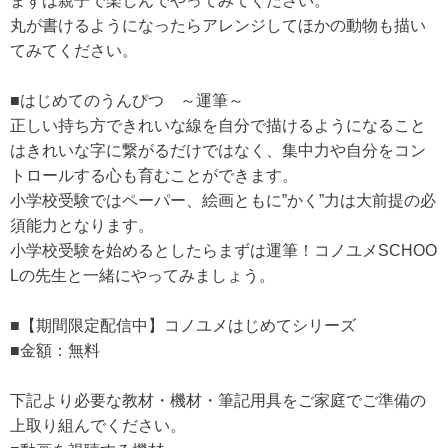
まずは親子で楽しんでやってみてください。
丸が書けるようになったらアレンジしてほかの動物も描い
てみてください。
■はじめてのうんぴつ ～運筆～
正しい持ち方できれいな線を自分で描けるようになること
はきれいな字に繋がるだけではなく、集中力や自分をコン
トロールする心も育むことができます。
小学校受験ではペーパー、絵画ともに”かく”力は大前提の必
須能力となります。
小学校受験を始めるとしたらまずは運筆！コノユメSCHOO
Lの先生と一緒にやってみましょう。
■【期間限定配信中】コノユメはじめてシリーズ
■金額：無料
下記より必要な教材・機材・筆記用具をご家庭でご準備の
上取り組んでください。