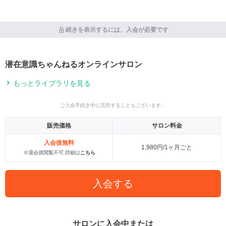
続きを表示するには、入会が必要です
潜在意識ちゃんねるオンラインサロン
もっとライブラリを見る
ご入会手続き中に完売することもございます。
販売価格
サロン料金
入会後無料
1,980円/1ヶ月ごと
※退会後閲覧不可 詳細は
こちら
入会する
サロンに入会中または