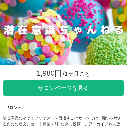
1,980円
/1ヶ月ごと
サロンページを見る
サロン紹介
潜在意識のネットフリックスを目指すこのサロンでは、願いを叶え
るための名文ショート動画を1日おきに投稿中、アーカイブも見放