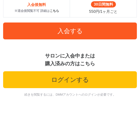
30日間無料
入会後無料
※退会後閲覧不可 詳細は
こちら
550円/1ヶ月ごと
入会する
サロンに入会中または
購入済みの方はこちら
ログインする
続きを閲覧するには、DMMアカウントへのログインが必要です。