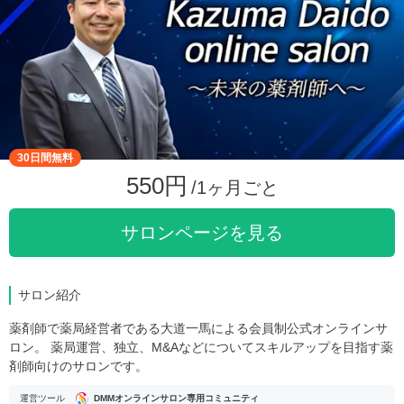
30日間無料
550円
/1ヶ月ごと
サロンページを見る
サロン紹介
薬剤師で薬局経営者である大道一馬による会員制公式オンラインサ
ロン。 薬局運営、独立、M&Aなどについてスキルアップを目指す薬
剤師向けのサロンです。
運営ツール
DMMオンラインサロン専用コミュニティ