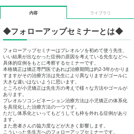
内容
ライブラリ
◆フォローアップセミナーとは◆
フォローアップセミナーはプレオルソを初めて使う先生、
いい結果が出なかった症例の原因を考えている先生などへ
具体的症例をもとに考察するセミナーです。
本格矯正は矯正専門医であれば治療期間は約2-3年かかりま
すますがその治療方法は先生により異なりますがゴールに
大きな違いはないように思います。
ところが小児矯正は先生方の考えで様々な方法やゴールが
あります。
プレオルソコンビネーション治療方法は小児矯正の体系化
を具現化した治療方法の一つです。
ただし体系化といってもどうしても枠を外れる症例があり
ます。
また患者さんの協力度などが大きく影響します。
こういった先生方へのフォローアップセミナーです。