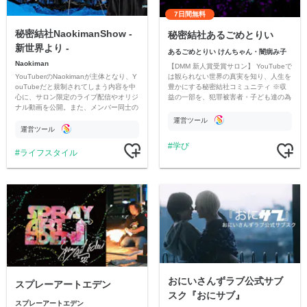
7日間無料
秘密結社NaokimanShow -
秘密結社あるごめとりい
新世界より -
あるごめとりい けんちゃん・闇病み子
Naokiman
【DMM 新人賞受賞サロン】 YouTubeで
YouTuberのNaokimanが主体となり、Y
は観られない世界の真実を知り、人生を
ouTubeだと規制されてしまう内容を中
豊かにする秘密結社コミュニティ ※収
心に、サロン限定のライブ配信やオリジ
益の一部を、犯罪被害者・子ども達の為
ナル動画を公開。また、メンバー同士の
のチャリティーに寄付させていただきま
情報交換や交流の場としても楽しんでい
す
運営ツール
ただいています。
運営ツール
学び
ライフスタイル
おにいさんずラブ公式サブ
スプレーアートエデン
スク『おにサブ』
スプレーアートエデン