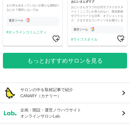
おにいさんずラブ
まだ何も決まっていないが新たな挑戦の
おにいさんずラブの公式サブスクがスタ
なにか？期待しないでね
ート！ここでしか見られない、限定動画
やプライベートな日常、オフショットな
ど、さまざまなコンテンツをお届けしま
運営ツール
す。
運営ツール
オンラインコミュニティ
ライフスタイル
もっとおすすめサロンを見る
サロンの中を取材記事で紹介
CANARY（カナリー）
企画・開設・運営ノウハウサイト
オンラインサロンLab.