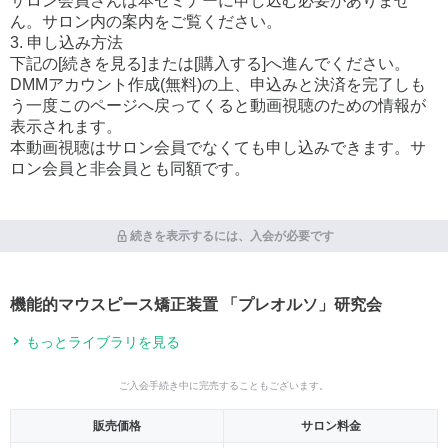
サロン会員さんは本セミナーに申し込む必要がありませ
ん。サロン内の案内をご覧ください。
3. 申し込み方法
下記の[続きを見る]または[購入する]へ進んでください。
DMMアカウント作成(無料)の上、申込みと決済を完了しも
う一度このページへ戻ってくると動画視聴のための情報が
表示されます。
本動画視聴はサロン会員でなくても申し込みできます。サ
ロン会員と非会員とも同額です。
続きを表示するには、入会が必要です
機能的マウスピース矯正装置 「プレオルソ」研究会
もっとライブラリを見る
ご入会手続き中に完売することもございます。
販売価格
サロン料金