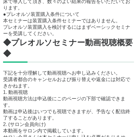
床で導入して頂き、数々のよい結果の報告をいただいてお
ります。
●プレオルソ装置購入条件について
本セミナーは装置購入条件セミナーではありません。
プレオルソ装置購入を検討するにはまずベーシックセミナ
ーを受講してください。
◆プレオルソセミナー動画視聴概要
◆
下記を十分理解して動画視聴へお申し込みください。
受講者都合のキャンセルおよび振り替えや返金には対応で
きかねます。
1. 動画視聴
動画視聴方法は申込後にこのページの下部で確認できま
す。
動画は申込後はいつでも視聴できますが、予告なく配信終
了することがあります。
2. (サロン会員向け)
本動画をサロン内で掲載しています。