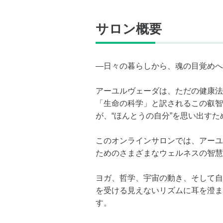
サロン概要
―日々の暮らしから、魂の目覚めへ
アーユルヴェーダは、ただの健康法
「生命の科学」と訳されるこの叡智
が、“ほんとうの自分”を思い出す
このオンラインサロンでは、アーユ
ためのさまざまなウェルネスの智慧
ヨガ、哲学、宇宙の動き、そして自
を受ける見えないリズムに耳を澄ま
す。