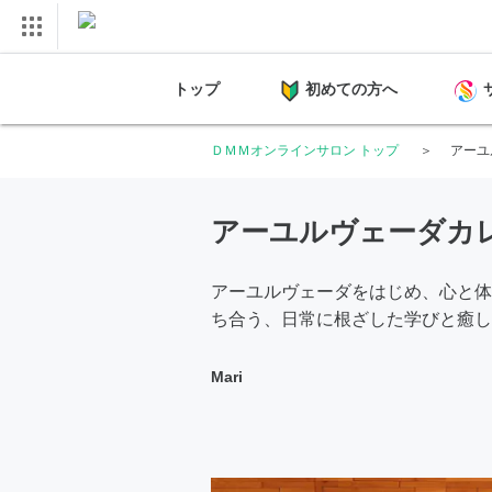
トップ
初めての方へ
ＤＭＭオンラインサロン トップ
アーユ
アーユルヴェーダカ
アーユルヴェーダをはじめ、心と体
ち合う、日常に根ざした学びと癒し
Mari