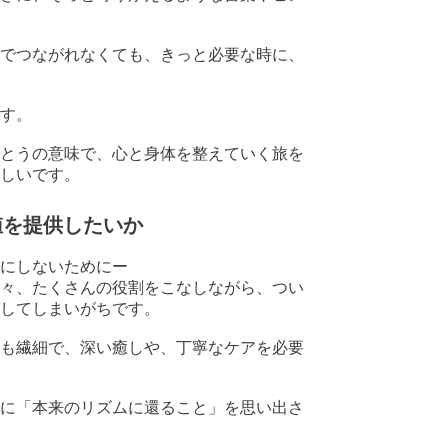
でつながれなくても、きっと必要な時に、
す。
とうの意味で、心と身体を整えていく旅を
しいです。
値を提供したいか
にしないためにー
々、たくさんの役割をこなしながら、つい
してしまいがちです。
も繊細で、深い癒しや、丁寧なケアを必要
に「本来のリズムに還ること」を思い出さ