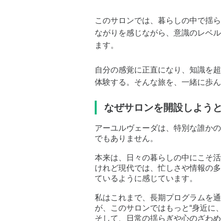
このサロンでは、暮らしの中で揺ら
ながりを感じながら、意識のレベル
ます。
自分の感覚に正直になり、知識を超
体験する。そんな旅を、一緒に歩ん
なぜサロンを開設しよう
アーユルヴェーダは、特別な誰かの
でもありません。
本来は、日々の暮らしの中にこそ活
けれど現代では、忙しさや情報の多
ているように感じています。
私はこれまで、長期プログラムを通
が、このサロンではもっと“身近に
そして、日常の揺らぎや心のざわめ