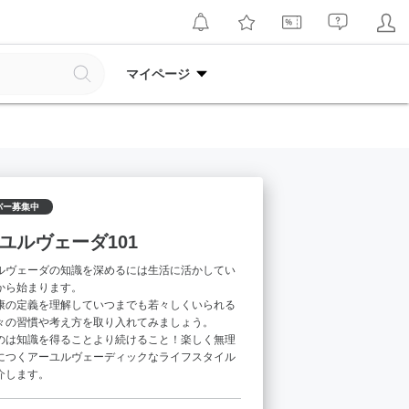
マイページ
バー募集中
ユルヴェーダ101
ルヴェーダの知識を深めるには生活に活かしてい
から始まります。
康の定義を理解していつまでも若々しくいられる
々の習慣や考え方を取り入れてみましょう。
のは知識を得ることより続けること！楽しく無理
につくアーユルヴェーディックなライフスタイル
介します。