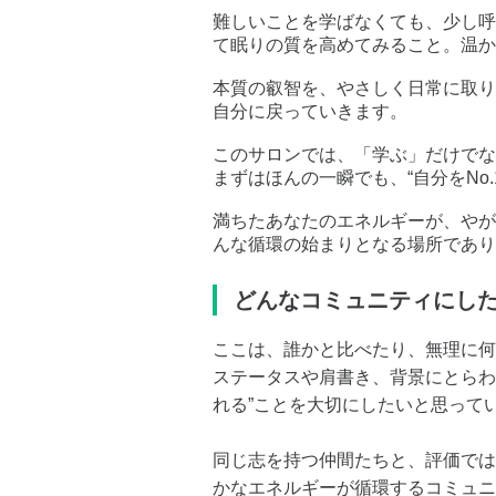
難しいことを学ばなくても、少し呼
て眠りの質を高めてみること。温か
本質の叡智を、やさしく日常に取り
自分に戻っていきます。
このサロンでは、「学ぶ」だけでな
まずはほんの一瞬でも、“自分をNo.
満ちたあなたのエネルギーが、やが
んな循環の始まりとなる場所であり
どんなコミュニティにし
ここは、誰かと比べたり、無理に何
ステータスや肩書き、背景にとらわ
れる”ことを大切にしたいと思って
同じ志を持つ仲間たちと、評価では
かなエネルギーが循環するコミュニ