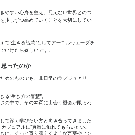
ぎやすい心身を整え、見えない世界とのつ
を少しずつ高めていくことを大切にしてい
えて“生きる智慧”としてアーユルヴェーダを
でいけたら嬉しいです。
と思ったのか
ためのものでも、非日常のラグジュアリー
きる“生き方の智慧”。
さの中で、その本質に出会う機会が限られ
して深く学びたい方と向き合ってきました
、カジュアルに”真髄に触れてもらいたい。
きに、そっと寄り添えるような言葉やヒン