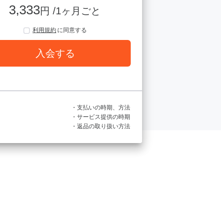
3,333
円 /1ヶ月ごと
利用規約
に同意する
入会する
・支払いの時期、方法
・サービス提供の時期
・返品の取り扱い方法