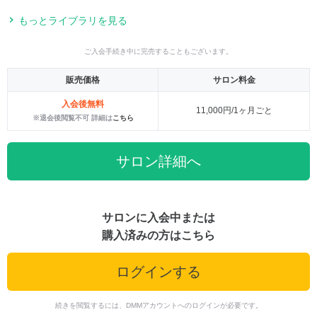
もっとライブラリを見る
ご入会手続き中に完売することもございます。
販売価格
サロン料金
入会後無料
11,000円/1ヶ月ごと
※退会後閲覧不可 詳細は
こちら
サロン詳細へ
サロンに入会中または
購入済みの方はこちら
ログインする
続きを閲覧するには、DMMアカウントへのログインが必要です。