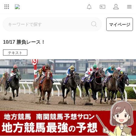
マイページ
10/17 勝負レース！
テキスト