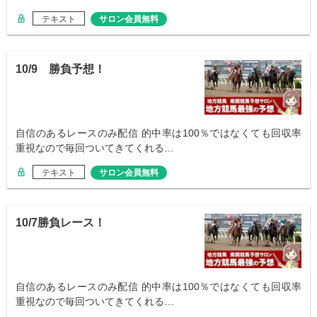
テキスト
サロン会員無料
10/9 勝負予想！
自信のあるレースのみ配信 的中率は100％ではなくても回収率
重視なので毎回ついてきてくれる…
テキスト
サロン会員無料
10/7勝負レース！
自信のあるレースのみ配信 的中率は100％ではなくても回収率
重視なので毎回ついてきてくれる…