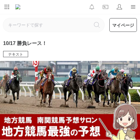
マイページ
10/17 勝負レース！
テキスト