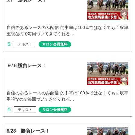
自信のあるレースのみ配信 的中率は100％ではなくても回収率
重視なので毎回ついてきてくれる…
テキスト
サロン会員無料
９/６勝負レース！
自信のあるレースのみ配信 的中率は100％ではなくても回収率
重視なので毎回ついてきてくれる…
テキスト
サロン会員無料
8/28 勝負レース！