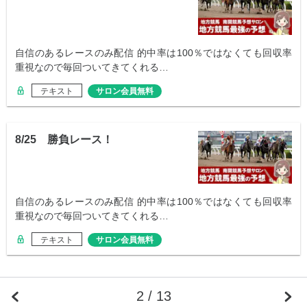
自信のあるレースのみ配信 的中率は100％ではなくても回収率
重視なので毎回ついてきてくれる…
テキスト
サロン会員無料
8/25 勝負レース！
自信のあるレースのみ配信 的中率は100％ではなくても回収率
重視なので毎回ついてきてくれる…
テキスト
サロン会員無料
2 / 13