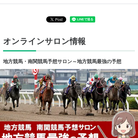
オンラインサロン情報
地方競馬・南関競馬予想サロン～地方競馬最強の予想