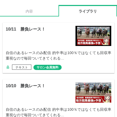
内容
ライブラリ
10/11 勝負レース！
自信のあるレースのみ配信 的中率は100％ではなくても回収率
重視なので毎回ついてきてくれる…
テキスト
サロン会員無料
10/10 勝負レース！
自信のあるレースのみ配信 的中率は100％ではなくても回収率
重視なので毎回ついてきてくれる…