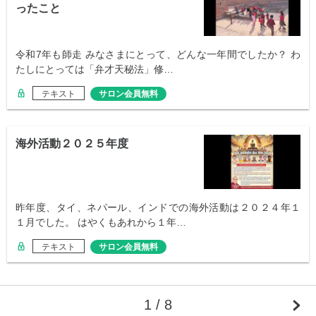
ったこと
令和7年も師走 みなさまにとって、どんな一年間でしたか？ わ
たしにとっては「弁才天秘法」修…
テキスト
サロン会員無料
海外活動２０２５年度
昨年度、タイ、ネパール、インドでの海外活動は２０２４年１
１月でした。 はやくもあれから１年…
テキスト
サロン会員無料
1 / 8