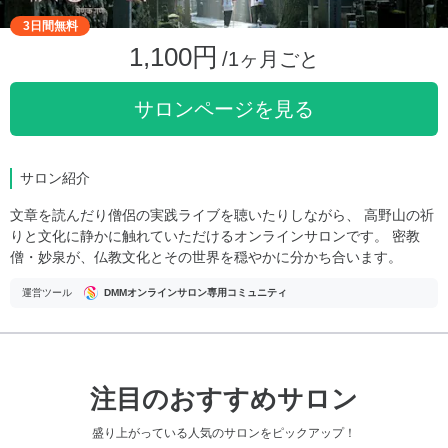
3日間無料
1,100円
/1ヶ月ごと
サロンページを見る
サロン紹介
文章を読んだり僧侶の実践ライブを聴いたりしながら、 高野山の祈
りと文化に静かに触れていただけるオンラインサロンです。 密教
僧・妙泉が、仏教文化とその世界を穏やかに分かち合います。
運営ツール
DMMオンラインサロン専用コミュニティ
注目のおすすめサロン
盛り上がっている人気のサロンをピックアップ！