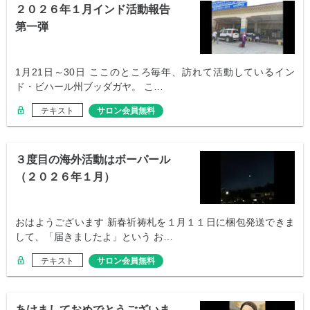
２０２６年１月インド活動報告
第一弾
1月21日～30日 ここのところ毎年、訪れて活動しているイン
ド・ビハール州ブッダガヤ。 こ…
テキスト
サロン会員無料
３度目の海外活動はボーパール
（２０２６年１月）
おはようございます 新春祈祷札を１月１１日に梱包発送できま
して、「届きましたよ」という お…
テキスト
サロン会員無料
あけましておめでとうございま