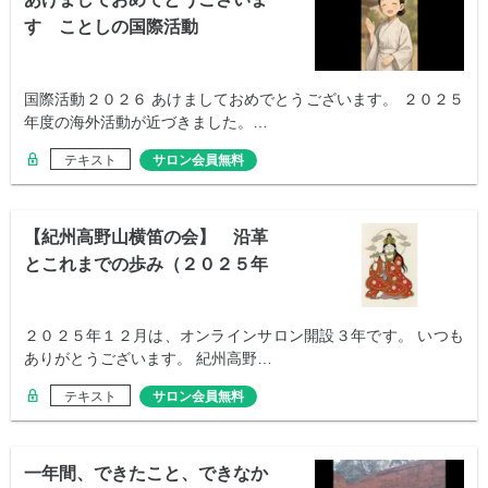
す ことしの国際活動
国際活動２０２６ あけましておめでとうございます。 ２０２５
年度の海外活動が近づきました。…
テキスト
サロン会員無料
【紀州高野山横笛の会】 沿革
とこれまでの歩み（２０２５年
１２月記）
２０２５年１２月は、オンラインサロン開設３年です。 いつも
ありがとうございます。 紀州高野…
テキスト
サロン会員無料
一年間、できたこと、できなか