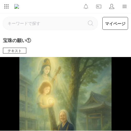
マイページ
宝珠の願い①
テキスト