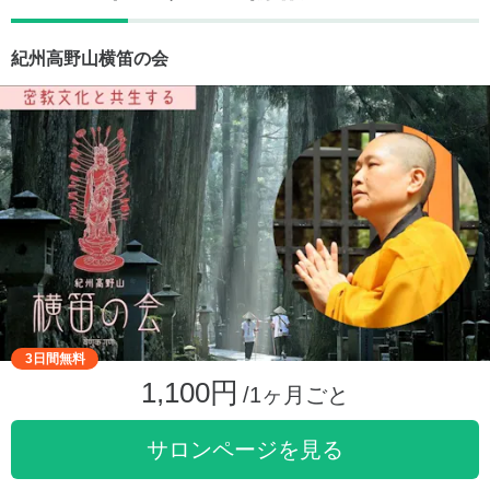
紀州高野山横笛の会
3日間無料
1,100円
/1ヶ月ごと
サロンページを見る