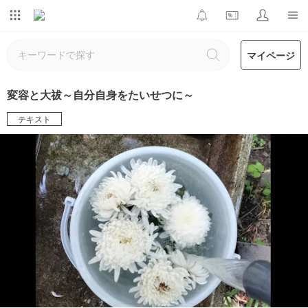
マイページ
変容と大祓～自分自身をたいせつに～
テキスト