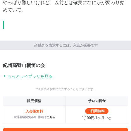
やっぱり難しいけれど、以前とは確実になにかが変わり始
めていて。
続きを表示するには、入会が必要です
紀州高野山横笛の会
もっとライブラリを見る
ご入会手続き中に完売することもございます。
販売価格
サロン料金
3日間無料
入会後無料
※退会後閲覧不可 詳細は
こちら
1,100円/1ヶ月ごと