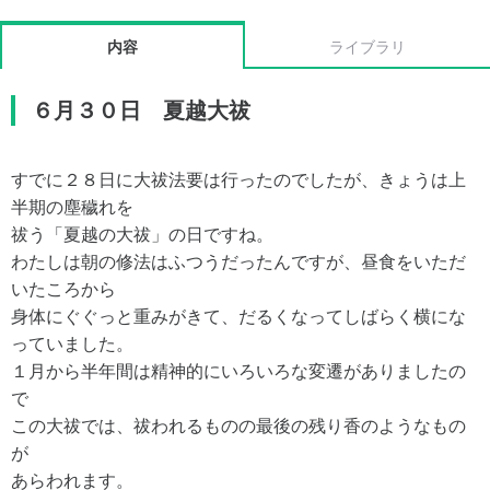
内容
ライブラリ
６月３０日 夏越大祓
すでに２８日に大祓法要は行ったのでしたが、きょうは上
半期の塵穢れを
祓う「夏越の大祓」の日ですね。
わたしは朝の修法はふつうだったんですが、昼食をいただ
いたころから
身体にぐぐっと重みがきて、だるくなってしばらく横にな
っていました。
１月から半年間は精神的にいろいろな変遷がありましたの
で
この大祓では、祓われるものの最後の残り香のようなもの
が
あらわれます。