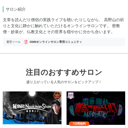
サロン紹介
文章を読んだり僧侶の実践ライブを聴いたりしながら、 高野山の祈
りと文化に静かに触れていただけるオンラインサロンです。 密教
僧・妙泉が、仏教文化とその世界を穏やかに分かち合います。
運営ツール
DMMオンラインサロン専用コミュニティ
注目のおすすめサロン
盛り上がっている人気のサロンをピックアップ！
7日間無料