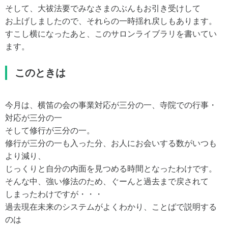
そして、大祓法要でみなさまのぶんもお引き受けして
お上げしましたので、それらの一時揺れ戻しもあります。
すこし横になったあと、このサロンライブラリを書いてい
ます。
このときは
今月は、横笛の会の事業対応が三分の一、寺院での行事・
対応が三分の一
そして修行が三分の一。
修行が三分の一も入った分、お人にお会いする数がいつも
より減り、
じっくりと自分の内面を見つめる時間となったわけです。
そんな中、強い修法のため、ぐーんと過去まで戻されて
しまったわけですが・・・
過去現在未来のシステムがよくわかり、ことばで説明する
のは