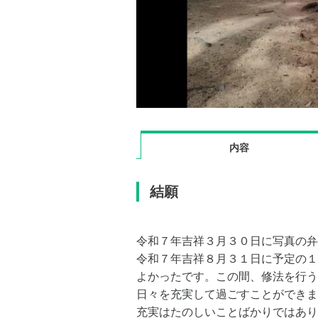
内容
結願
令和７年吉祥３月３０日に写真の弁
令和７年吉祥８月３１日に予定の１
よかったです。この間、修法を行う
日々を充実して過ごすことができま
充実はたのしいことばかりではあり