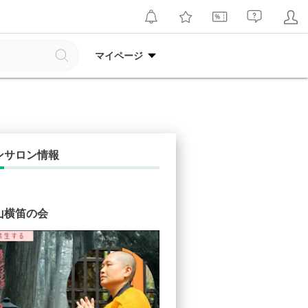
マイページ
ンサロン情報
山横笛の会