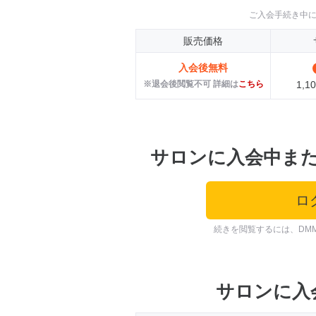
ご入会手続き中
販売価格
入会後無料
※退会後閲覧不可 詳細は
こちら
1,
サロンに入会中ま
ロ
続きを閲覧するには、DM
サロンに入