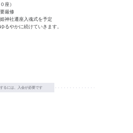
０座）
要厳修
姫神社遷座入魂式を予定
ゆるやかに続けていきます。
するには、入会が必要です