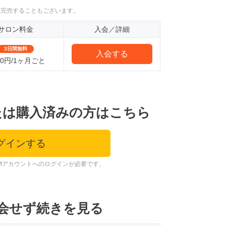
に完売することもございます。
サロン料金
入会／詳細
3日間無料
入会する
100円/1ヶ月ごと
たは購入済みの方はこちら
グインする
Mアカウントへのログインが必要です。
会せず続きを見る