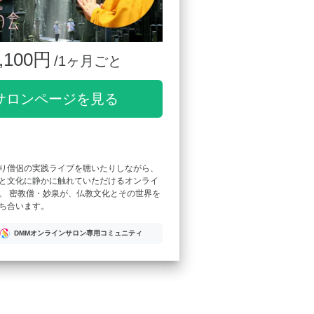
,100円
/1ヶ月ごと
サロンページを見る
り僧侶の実践ライブを聴いたりしながら、
と文化に静かに触れていただけるオンライ
。 密教僧・妙泉が、仏教文化とその世界を
ち合います。
DMMオンラインサロン専用コミュニティ