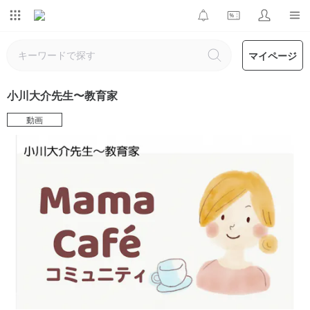
マイページ
小川大介先生〜教育家
動画