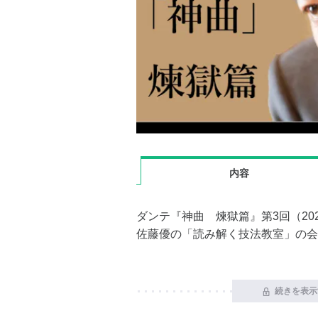
内容
ダンテ『神曲 煉獄篇』第3回（20
佐藤優の「読み解く技法教室」の会
続きを表示