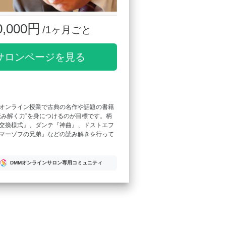
0,000円
/1ヶ月ごと
サロンページを見る
オンライン授業で古典の名作や話題の書籍
読み解く力”を身につけるのが目標です。柄
交換様式』、ダンテ『神曲』、ドストエフ
マーゾフの兄弟』などの読み解きを行って
DMMオンラインサロン専用コミュニティ