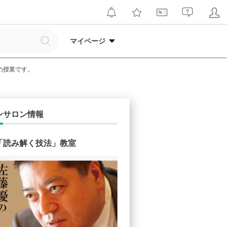
マイページ
）の授業です。
ンサロン情報
「読み解く技法」教室