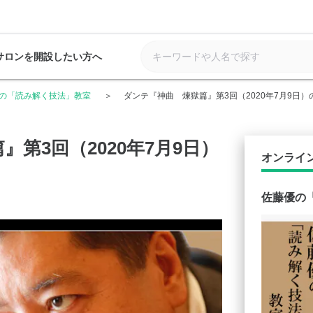
サロンを開設したい方へ
の「読み解く技法」教室
ダンテ『神曲 煉獄篇』第3回（2020年7月9日
第3回（2020年7月9日）
オンライ
佐藤優の