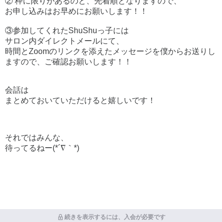
② 枠に限りがあるのと、先着順となりますので、
お申し込みはお早めにお願いします！！
③参加してくれたShuShuっ子には
サロン内ダイレクトメールにて、
時間とZoomのリンクを添えたメッセージを僕からお送りし
ますので、ご確認お願いします！！
会話は
まとめておいていただけると嬉しいです！
それではみんな、
待ってるねー(*´∇｀*)
続きを表示するには、入会が必要です