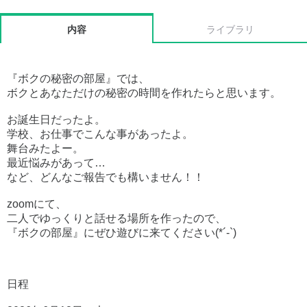
内容
ライブラリ
『ボクの秘密の部屋』では、
ボクとあなただけの秘密の時間を作れたらと思います。
お誕生日だったよ。
学校、お仕事でこんな事があったよ。
舞台みたよー。
最近悩みがあって…
など、どんなご報告でも構いません！！
zoomにて、
二人でゆっくりと話せる場所を作ったので、
『ボクの部屋』にぜひ遊びに来てください(*´-`)
日程