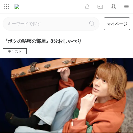
マイページ
『ボクの秘密の部屋』8分おしゃべり
テキスト