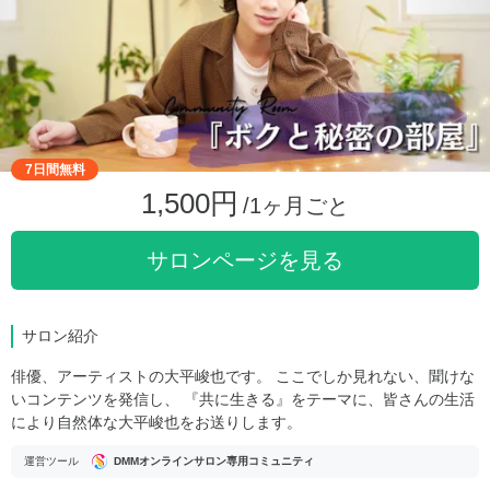
7日間無料
1,500円
/1ヶ月ごと
サロンページを見る
サロン紹介
俳優、アーティストの大平峻也です。 ここでしか見れない、聞けな
いコンテンツを発信し、 『共に生きる』をテーマに、皆さんの生活
により自然体な大平峻也をお送りします。
運営ツール
DMMオンラインサロン専用コミュニティ