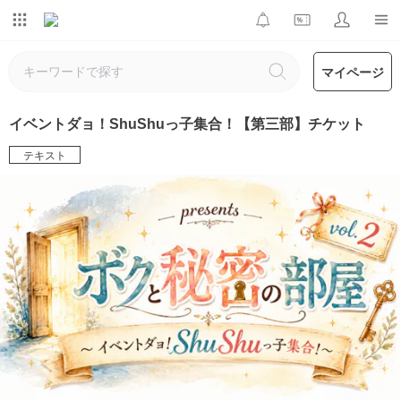
マイページ
イベントダョ！ShuShuっ子集合！【第三部】チケット
テキスト