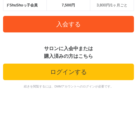
ドShuShuっ子会員
7,500円
3,800円/1ヶ月ごと
入会する
サロンに入会中または
購入済みの方はこちら
ログインする
続きを閲覧するには、DMMアカウントへのログインが必要です。