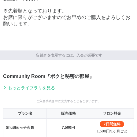
※先着順となっております。
お席に限りがございますのでお早めのご購入をよろしくお
願いします。
続きを表示するには、入会が必要です
Community Room『ボクと秘密の部屋』
もっとライブラリを見る
ご入会手続き中に完売することもございます。
プラン名
販売価格
サロン料金
7日間無料
ShuShuっ子会員
7,500円
1,500円/1ヶ月ごと