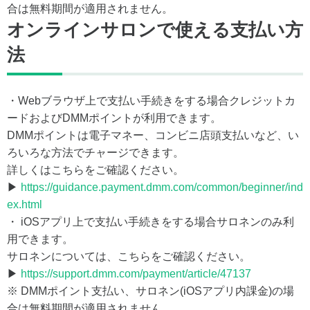
合は無料期間が適用されません。
オンラインサロンで使える支払い方
法
・Webブラウザ上で支払い手続きをする場合クレジットカ
ードおよびDMMポイントが利用できます。
DMMポイントは電子マネー、コンビニ店頭支払いなど、い
ろいろな方法でチャージできます。
詳しくはこちらをご確認ください。
▶
https://guidance.payment.dmm.com/common/beginner/ind
ex.html
・ iOSアプリ上で支払い手続きをする場合サロネンのみ利
用できます。
サロネンについては、こちらをご確認ください。
▶
https://support.dmm.com/payment/article/47137
※ DMMポイント支払い、サロネン(iOSアプリ内課金)の場
合は無料期間が適用されません。