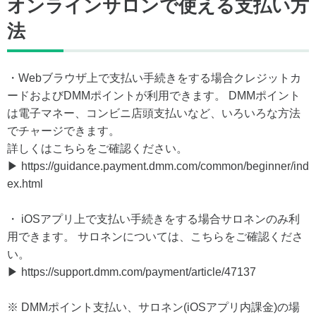
オンラインサロンで使える支払い方
法
・Webブラウザ上で支払い手続きをする場合クレジットカ
ードおよびDMMポイントが利用できます。 DMMポイント
は電子マネー、コンビニ店頭支払いなど、いろいろな方法
でチャージできます。
詳しくはこちらをご確認ください。
▶ https://guidance.payment.dmm.com/common/beginner/ind
ex.html
・ iOSアプリ上で支払い手続きをする場合サロネンのみ利
用できます。 サロネンについては、こちらをご確認くださ
い。
▶ https://support.dmm.com/payment/article/47137
※ DMMポイント支払い、サロネン(iOSアプリ内課金)の場