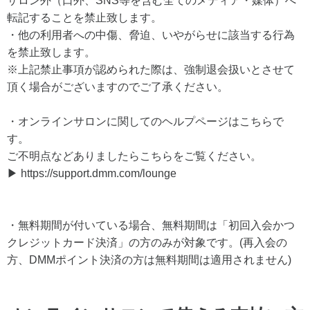
サロン外（口外、SNS等を含む全てのメディア・媒体）へ
転記することを禁止致します。
・他の利用者への中傷、脅迫、いやがらせに該当する行為
を禁止致します。
※上記禁止事項が認められた際は、強制退会扱いとさせて
頂く場合がございますのでご了承ください。
・オンラインサロンに関してのヘルプページはこちらで
す。
ご不明点などありましたらこちらをご覧ください。
▶ https://support.dmm.com/lounge
・無料期間が付いている場合、無料期間は「初回入会かつ
クレジットカード決済」の方のみが対象です。(再入会の
方、DMMポイント決済の方は無料期間は適用されません)