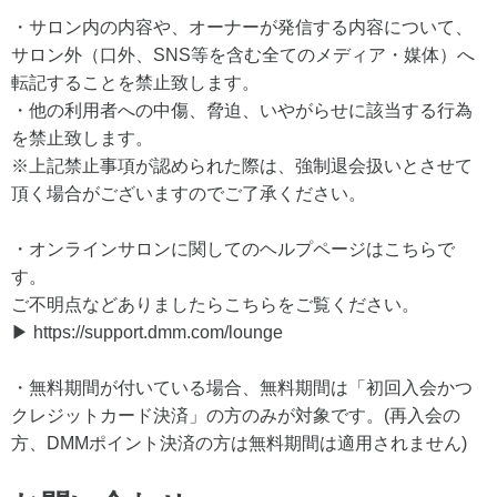
・サロン内の内容や、オーナーが発信する内容について、
サロン外（口外、SNS等を含む全てのメディア・媒体）へ
転記することを禁止致します。
・他の利用者への中傷、脅迫、いやがらせに該当する行為
を禁止致します。
※上記禁止事項が認められた際は、強制退会扱いとさせて
頂く場合がございますのでご了承ください。
・オンラインサロンに関してのヘルプページはこちらで
す。
ご不明点などありましたらこちらをご覧ください。
▶ https://support.dmm.com/lounge
・無料期間が付いている場合、無料期間は「初回入会かつ
クレジットカード決済」の方のみが対象です。(再入会の
方、DMMポイント決済の方は無料期間は適用されません)