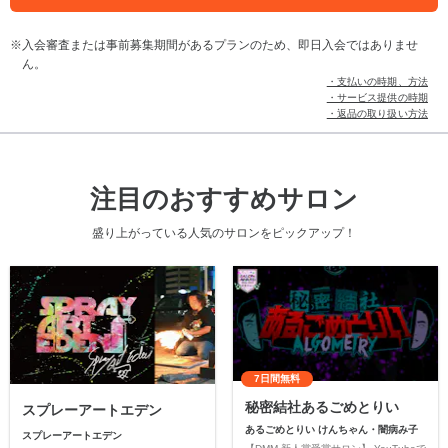
入会審査または事前募集期間があるプランのため、即日入会ではありませ
ん。
・支払いの時期、方法
・サービス提供の時期
・返品の取り扱い方法
注目のおすすめサロン
盛り上がっている人気のサロンをピックアップ！
7日間無料
秘密結社あるごめとりい
スプレーアートエデン
あるごめとりい けんちゃん・闇病み子
スプレーアートエデン