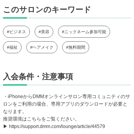
このサロンのキーワード
#ビジネス
#美容
#ニックネーム参加可能
#福祉
#ヘアメイク
#無料期間
入会条件・注意事項
・iPhoneからDMMオンラインサロン専用コミュニティのサ
ロンをご利用の場合、専用アプリのダウンロードが必要と
なります。
推奨環境はこちらをご覧ください。
▶ https://support.dmm.com/lounge/article/44579