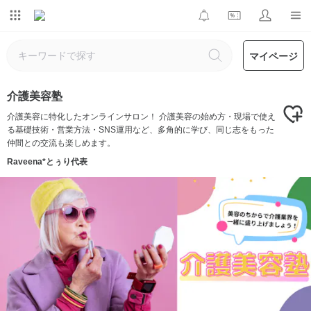
マイページ
介護美容塾
介護美容に特化したオンラインサロン！ 介護美容の始め方・現場で使え
る基礎技術・営業方法・SNS運用など、多角的に学び、同じ志をもった
仲間との交流も楽しめます。
Raveena*とぅり代表