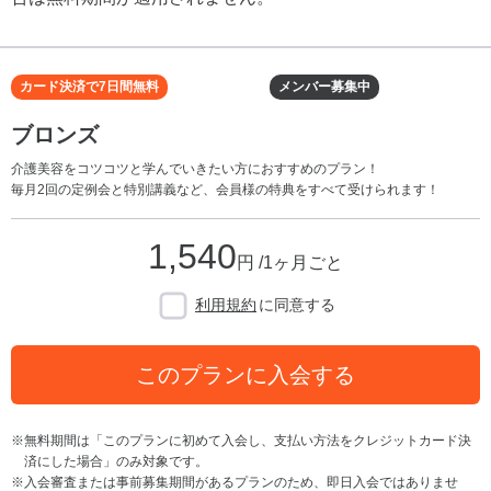
カード決済で7日間無料
メンバー募集中
ブロンズ
介護美容をコツコツと学んでいきたい方におすすめのプラン！
毎月2回の定例会と特別講義など、会員様の特典をすべて受けられます！
1,540
円 /1ヶ月ごと
利用規約
に同意する
このプランに入会する
無料期間は「このプランに初めて入会し、支払い方法をクレジットカード決
済にした場合」のみ対象です。
入会審査または事前募集期間があるプランのため、即日入会ではありませ