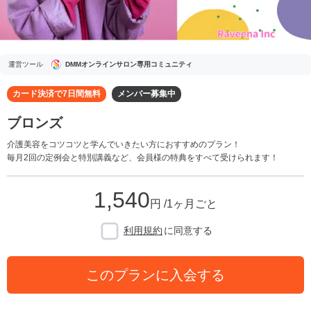
運営ツール
DMMオンラインサロン専用コミュニティ
カード決済で7日間無料
メンバー募集中
ブロンズ
介護美容をコツコツと学んでいきたい方におすすめのプラン！
毎月2回の定例会と特別講義など、会員様の特典をすべて受けられます！
1,540
円 /1ヶ月ごと
利用規約
に同意する
このプランに入会する