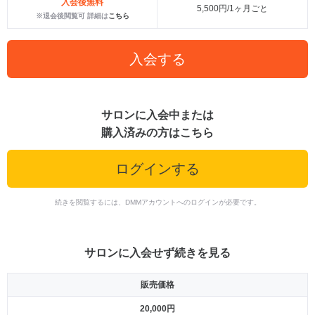
入会後無料
5,500円/1ヶ月ごと
※退会後閲覧可 詳細は
こちら
入会する
サロンに入会中または
購入済みの方はこちら
ログインする
続きを閲覧するには、DMMアカウントへのログインが必要です。
サロンに入会せず続きを見る
販売価格
20,000円