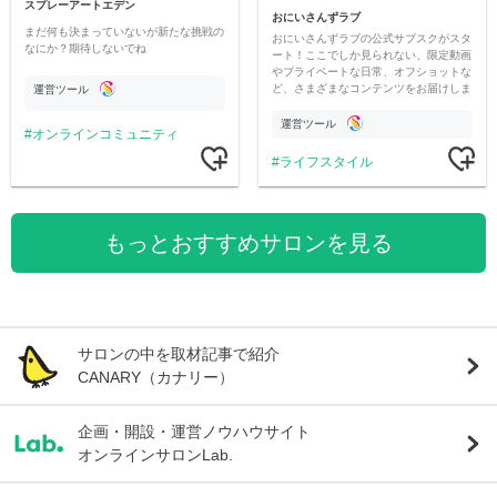
スプレーアートエデン
おにいさんずラブ
まだ何も決まっていないが新たな挑戦の
おにいさんずラブの公式サブスクがスタ
なにか？期待しないでね
ート！ここでしか見られない、限定動画
やプライベートな日常、オフショットな
ど、さまざまなコンテンツをお届けしま
運営ツール
す。
運営ツール
オンラインコミュニティ
ライフスタイル
もっとおすすめサロンを見る
サロンの中を取材記事で紹介
CANARY（カナリー）
企画・開設・運営ノウハウサイト
オンラインサロンLab.