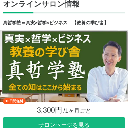
オンラインサロン情報
真哲学塾＝真実×哲学×ビジネス 【教養の学び舎】
10日間無料
3,300円
/1ヶ月ごと
サロンページを見る