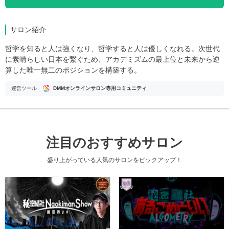
サロン紹介
哲学を知ると人は強くなり、哲学すると人は優しくなれる。次世代
に素晴らしい日本を繋ぐため、アカデミズムの最上位と未来から逆
算した唯一無二のポジションを構築する。
運営ツール
DMMオンラインサロン専用コミュニティ
注目のおすすめサロン
盛り上がっている人気のサロンをピックアップ！