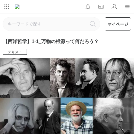
マイページ
【西洋哲学】1-1_万物の根源って何だろう？
テキスト