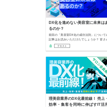
DX化を進めない美容室に未来は
るのか？
前回の「美容室DX化の成功法則」について
記事はお読みいただけたでしょうか？ 皆さ
の中で…
テキスト
理美容業界のDX化最前線！ 売上
効率・集客を同時に伸ばすIT活