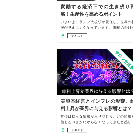
変動する経済下での生き残り
略！生産性を高めるポイント
いよいよトランプ大統領が就任し、世界の
況が見えにくくなっています。 関税の掛け
いや移民…
テキスト
美容室経営とインフレの影響、
料上昇が業界に与える影響とは？
昨今は様々な情報が入り混じり、どの情報
信じるべきかわからなくなってきたと感じ
いませんか…
テキスト