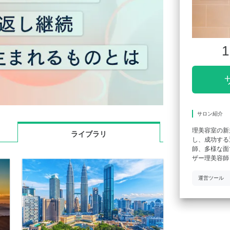
1
サロン紹介
理美容室の新
ライブラリ
し、成功する
師、多様な面
ザー理美容師
運営ツール