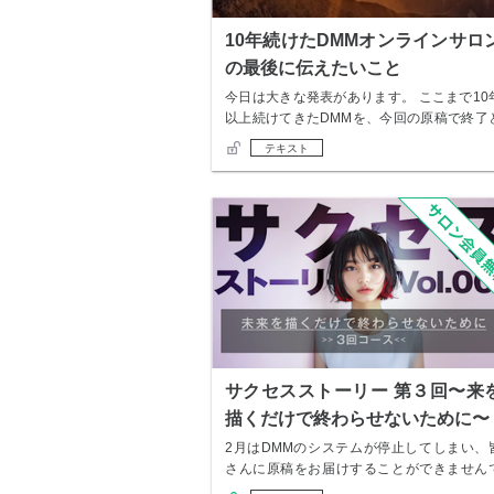
10年続けたDMMオンラインサロ
の最後に伝えたいこと
今日は大きな発表があります。 ここまで10
以上続けてきたDMMを、今回の原稿で終了
させ…
テキスト
サクセスストーリー 第３回〜来
描くだけで終わらせないために〜
2月はDMMのシステムが停止してしまい、
さんに原稿をお届けすることができません
した。 …