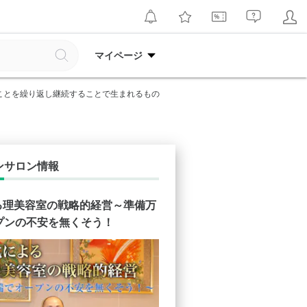
マイページ
ことを繰り返し継続することで生まれるもの
ンサロン情報
よる理美容室の戦略的経営～準備万
プンの不安を無くそう！