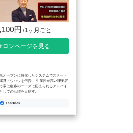
,100円
/1ヶ月ごと
サロンページを見る
規オープンに特化したシステムでスタート
運営ノウハウを伝授。 生産性が高い理美容
で常に顧客のニーズに応えられるアドバイ
としての活躍を目指す。
Facebook