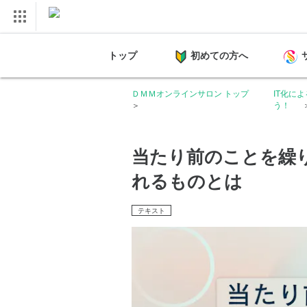
トップ
初めての方へ
ＤＭＭオンラインサロン トップ
IT化に
う！
当たり前のことを繰
れるものとは
テキスト