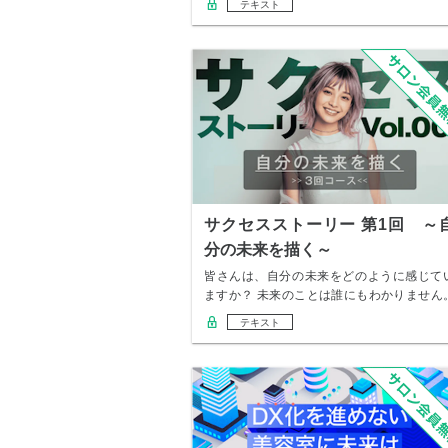
テキスト
サクセスストーリー 第1回 ～
分の未来を描く～
皆さんは、自分の未来をどのように感じて
ますか？ 未来のことは誰にもわかりません
ですが、…
テキスト