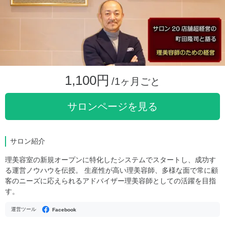
1,100円
/1ヶ月ごと
サロンページを見る
サロン紹介
理美容室の新規オープンに特化したシステムでスタートし、成功す
る運営ノウハウを伝授。 生産性が高い理美容師、多様な面で常に顧
客のニーズに応えられるアドバイザー理美容師としての活躍を目指
す。
運営ツール
Facebook