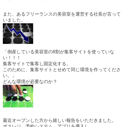
また、あるフリーランスの美容室を運営する社長が言って
いました。
「倒産している美容室の8割が集客サイトを使っていな
い！！！
集客サイトで集客し固定化する。
このために、集客サイトとせめて同じ環境を作ってくださ
い。」
どんな環境が必要なのか？
最近オープンした方から嬉しい報告をいただきました。
ポスレジ、予約システム、アプリを導入し、