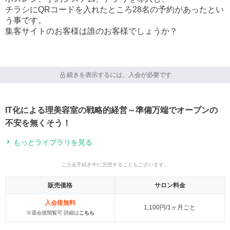
チラシにQRコードを入れたところ28名の予約があったとい
う事です。
集客サイトのお客様は誰のお客様でしょうか？
続きを表示するには、入会が必要です
IT化による理美容室の戦略的経営～準備万端でオープンの
不安を無くそう！
もっとライブラリを見る
ご入会手続き中に完売することもございます。
販売価格
サロン料金
入会後無料
1,100円/1ヶ月ごと
※退会後閲覧可 詳細は
こちら