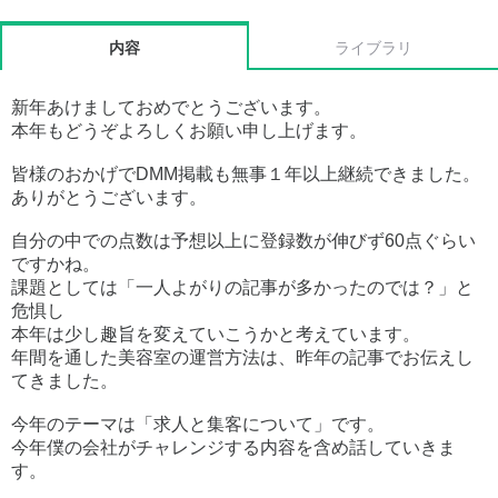
内容
ライブラリ
新年あけましておめでとうございます。
本年もどうぞよろしくお願い申し上げます。
皆様のおかげでDMM掲載も無事１年以上継続できました。
ありがとうございます。
自分の中での点数は予想以上に登録数が伸びず60点ぐらい
ですかね。
課題としては「一人よがりの記事が多かったのでは？」と
危惧し
本年は少し趣旨を変えていこうかと考えています。
年間を通した美容室の運営方法は、昨年の記事でお伝えし
てきました。
今年のテーマは「求人と集客について」です。
今年僕の会社がチャレンジする内容を含め話していきま
す。