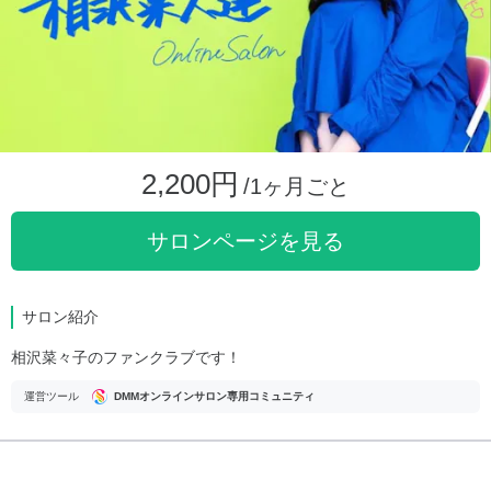
2,200円
/1ヶ月ごと
サロンページを見る
サロン紹介
相沢菜々子のファンクラブです！
運営ツール
DMMオンラインサロン専用コミュニティ