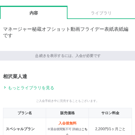
内容
ライブラリ
マネージャー秘蔵オフショット動画フライデー表紙表紙編
です
続きを表示するには、入会が必要です
相沢菜人達
もっとライブラリを見る
ご入会手続き中に完売することもございます。
プラン名
販売価格
サロン料金
入会後無料
スペシャルプラン
2,200円/1ヶ月ごと
※退会後閲覧不可 詳細は
こち
ら