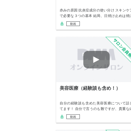
赤みの原因 抗炎症成分の使い分け スキンケ
で必要な３つの基本 結局、日焼け止めは焼
にく…
動画
美容医療（経験談も含め！）
自分の経験談も含めた美容医療について話
てます！ 自分で言うのも難ですが、貴重な
容となっ…
動画