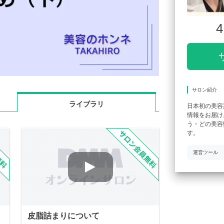
4
サロン紹介
ライブラリ
日本初の美容
情報をお届け
う・どの美容
す。
運営ツール
皮脂詰まりについて