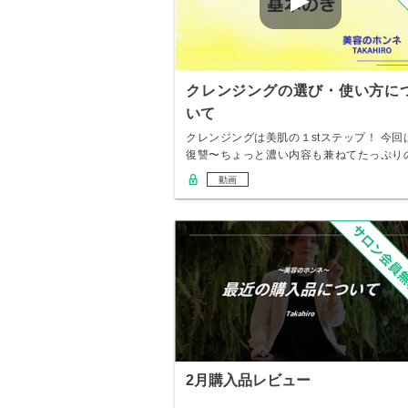
クレンジングの選び・使い方に
いて
クレンジングは美肌の１stステップ！ 今回
復讐〜ちょっと濃い内容も兼ねてたっぷり
内容を…
動画
2月購入品レビュー