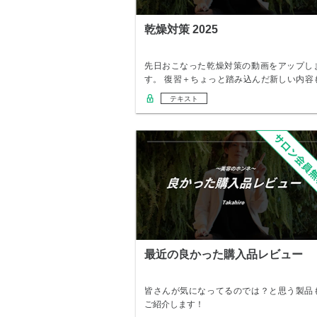
乾燥対策 2025
先日おこなった乾燥対策の動画をアップし
す。 復習＋ちょっと踏み込んだ新しい内容
あるので…
テキスト
最近の良かった購入品レビュー
皆さんが気になってるのでは？と思う製品
ご紹介します！