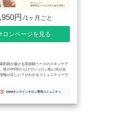
,950円
/1ヶ月ごと
サロンページを見る
薬剤師が届ける実経験ベースのスキンケア
。世の中PRだらけでいったい私に何が合
情報が正しい？がわかるコミュニティーで
DMMオンラインサロン専用コミュニティ