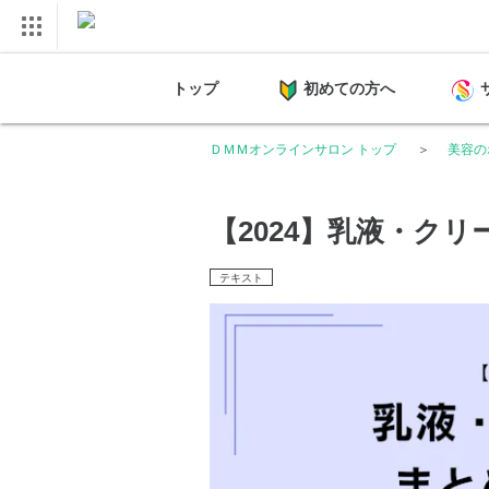
トップ
初めての方へ
ＤＭＭオンラインサロン トップ
美容の
【2024】乳液・ク
テキスト