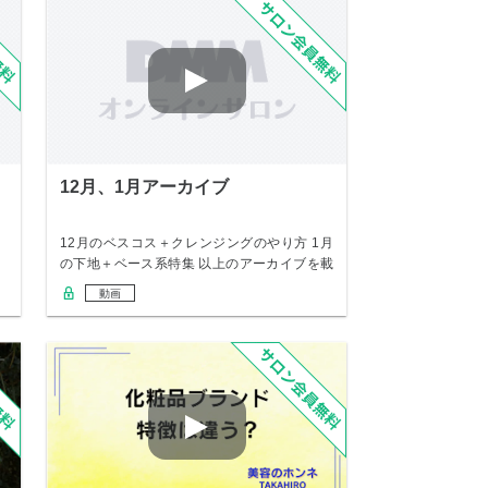
12月、1月アーカイブ
12月のベスコス＋クレンジングのやり方 1月
の下地＋ベース系特集 以上のアーカイブを載
せま…
動画