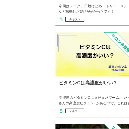
今回はメイク、日焼け止め、トリートメン
など感動した製品が多かったです！
テキスト
ビタミンCは高濃度がいい？
高濃度のビタミンCはまだまだブーム。 た
さんの高濃度ビタミンCがある中で、これは
感あり…
テキスト