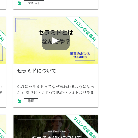
テキスト
セラミドについて
れ
保湿にセラミドってなぜ言われるようになっ
場
た？ 擬似セラミドって他のセラミドよりあま
り良くな…
動画