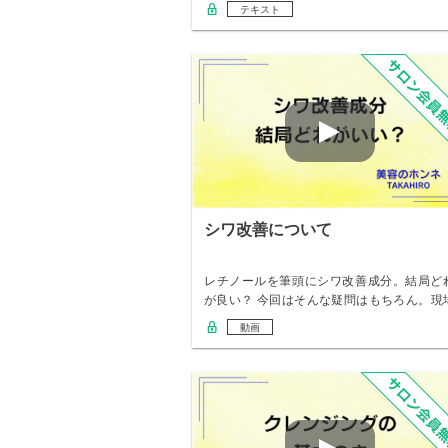
テキスト
シワ改善について
レチノールを筆頭にシワ改善成分。結局ど
が良い？ 今回はそんな疑問はもちろん。現
での見解…
動画