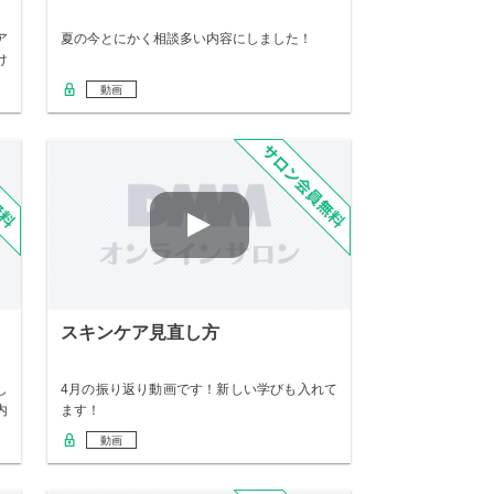
ア
夏の今とにかく相談多い内容にしました！
け
動画
スキンケア見直し方
し
4月の振り返り動画です！新しい学びも入れて
内
ます！
動画