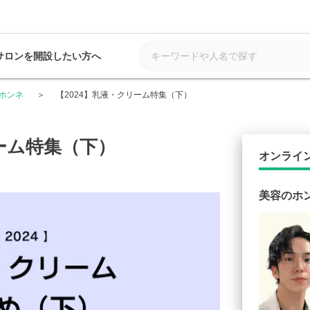
サロンを開設したい方へ
ホンネ
【2024】乳液・クリーム特集（下）
リーム特集（下）
オンライ
美容のホ