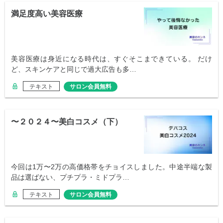
満足度高い美容医療
美容医療は身近になる時代は、すぐそこまできている。 だけ
ど、スキンケアと同じで過大広告も多…
テキスト
サロン会員無料
〜２０２４〜美白コスメ（下）
今回は1万〜2万の高価格帯をチョイスしました。中途半端な製
品は選ばない、プチプラ・ミドプラ…
テキスト
サロン会員無料