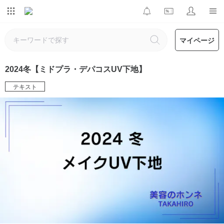
マイページ
2024冬【ミドプラ・デパコスUV下地】
テキスト