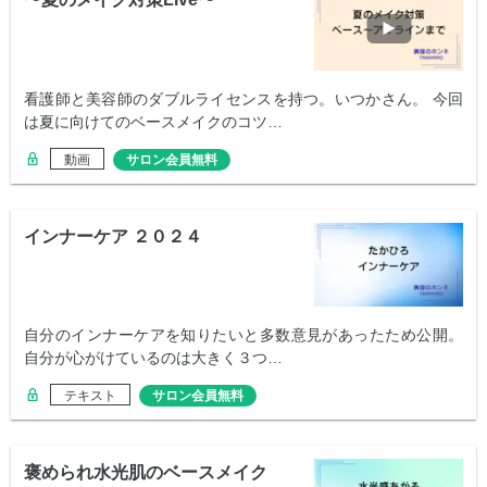
看護師と美容師のダブルライセンスを持つ。いつかさん。 今回
は夏に向けてのベースメイクのコツ…
動画
サロン会員無料
インナーケア ２０２４
自分のインナーケアを知りたいと多数意見があったため公開。
自分が心がけているのは大きく３つ…
テキスト
サロン会員無料
褒められ水光肌のベースメイク