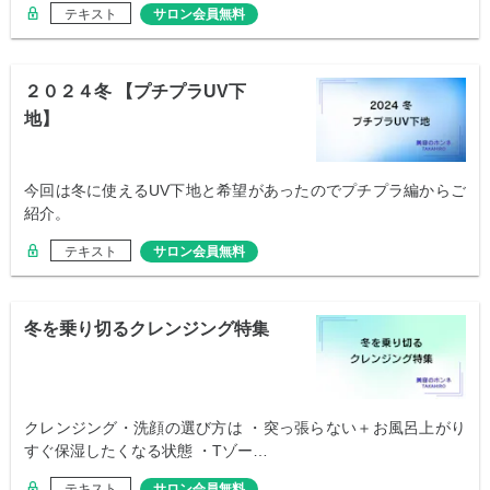
テキスト
サロン会員無料
２０２４冬 【プチプラUV下
地】
今回は冬に使えるUV下地と希望があったのでプチプラ編からご
紹介。
テキスト
サロン会員無料
冬を乗り切るクレンジング特集
クレンジング・洗顔の選び方は ・突っ張らない＋お風呂上がり
すぐ保湿したくなる状態 ・Tゾー…
テキスト
サロン会員無料