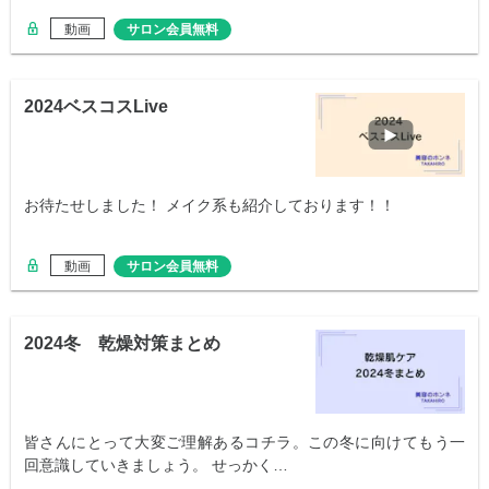
動画
サロン会員無料
2024ベスコスLive
お待たせしました！ メイク系も紹介しております！！
動画
サロン会員無料
2024冬 乾燥対策まとめ
皆さんにとって大変ご理解あるコチラ。この冬に向けてもう一
回意識していきましょう。 せっかく…