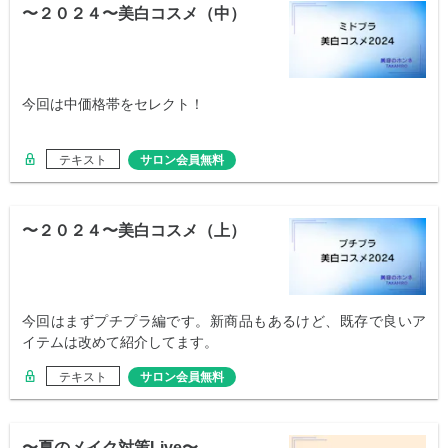
〜２０２４〜美白コスメ（中）
今回は中価格帯をセレクト！
テキスト
サロン会員無料
〜２０２４〜美白コスメ（上）
今回はまずプチプラ編です。新商品もあるけど、既存で良いア
イテムは改めて紹介してます。
テキスト
サロン会員無料
〜夏のメイク対策Live〜