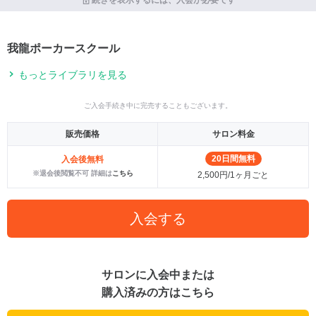
我龍ポーカースクール
もっとライブラリを見る
ご入会手続き中に完売することもございます。
販売価格
サロン料金
20日間無料
入会後無料
※退会後閲覧不可 詳細は
こちら
2,500円/1ヶ月ごと
入会する
サロンに入会中または
購入済みの方はこちら