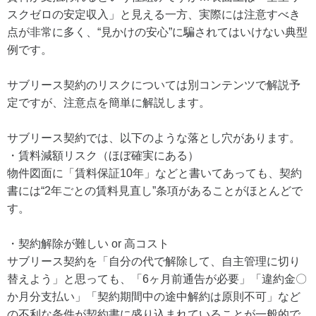
スクゼロの安定収入」と見える一方、実際には注意すべき
点が非常に多く、“見かけの安心”に騙されてはいけない典型
例です。
サブリース契約のリスクについては別コンテンツで解説予
定ですが、注意点を簡単に解説します。
サブリース契約では、以下のような落とし穴があります。
・賃料減額リスク（ほぼ確実にある）
物件図面に「賃料保証10年」などと書いてあっても、契約
書には“2年ごとの賃料見直し”条項があることがほとんどで
す。
・契約解除が難しい or 高コスト
サブリース契約を「自分の代で解除して、自主管理に切り
替えよう」と思っても、「6ヶ月前通告が必要」「違約金〇
か月分支払い」「契約期間中の途中解約は原則不可」など
の不利な条件が契約書に盛り込まれていることが一般的で