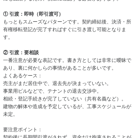
① 引渡：即時（即引渡可）
もっともスムーズなパターンです。契約締結後、決済・所
有権移転登記が完了すればすぐに引き渡し可能となりま
す。
② 引渡：要相談
一番注意が必要な表記です。書き方としては非常に曖昧で
あり、裏に何かしらの事情があることが多いです。
よくあるケース：
売主がまだ居住中で、退去先が決まっていない。
事業用ビルなどで、テナントの退去交渉中。
相続・登記手続きが完了していない（共有名義など）。
建物の解体や造成を予定しているが、工事スケジュールが
未定。
要注意ポイント：
契約後に長期間引渡がされず、資金だけ拘束されることが