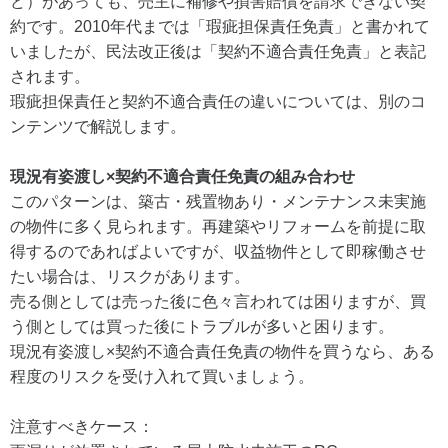
ど）があっても、売主に補修や損害賠償を請求できない契
約です。2010年代までは「瑕疵担保責任免責」と書かれて
いましたが、民法改正後は「契約不適合責任免責」と表記
されます。
瑕疵担保責任と契約不適合責任の違いについては、別のコ
ンテンツで解説します。
現況有姿渡し×契約不適合責任免責の組み合わせ
このパターンは、築古・残置物あり・メンテナンス未実施
の物件に多く見られます。再建築やリフォームを前提に取
得するのであればよいですが、収益物件として即稼働させ
たい場合は、リスクがあります。
売る側としては売った後に色々言われては困りますが、買
う側としては買った後にトラブルが多いと困ります。
現況有姿渡し×契約不適合責任免責の物件を買うなら、ある
程度のリスクを受け入れて買いましょう。
注意すべきケース：