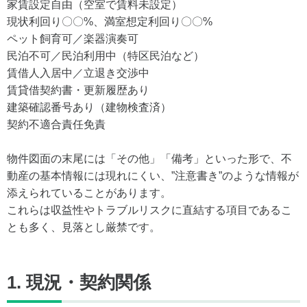
家賃設定自由（空室で賃料未設定）
現状利回り〇〇%、満室想定利回り〇〇%
ペット飼育可／楽器演奏可
民泊不可／民泊利用中（特区民泊など）
賃借人入居中／立退き交渉中
賃貸借契約書・更新履歴あり
建築確認番号あり（建物検査済）
契約不適合責任免責
物件図面の末尾には「その他」「備考」といった形で、不
動産の基本情報には現れにくい、”注意書き”のような情報が
添えられていることがあります。
これらは収益性やトラブルリスクに直結する項目であるこ
とも多く、見落とし厳禁です。
1. 現況・契約関係