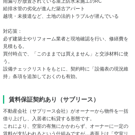
雨漏りが放置されている屋上防水未施工のRC
給排水管の劣化が進んだ築古アパート
越境・未接道など、土地の法的トラブルが潜んでいる
対応策：
必ず建築士やリフォーム業者と現地確認を行い、修繕費を
見積もる。
買付時点で、「このままでは買えません」と交渉材料に使
う。
設備チェックリストをもとに、契約時に「設備表の現況維
持」条項を追加しておくのも有効。
賃料保証契約あり（サブリース）
不動産会社（サブリース会社）がオーナーから物件を一括
借り上げし、入居者に転貸する形態です。
これにより、空室の有無にかかわらず、オーナーに一定の
賃料が支払われるという仕組みですが…表面上は「空室リ