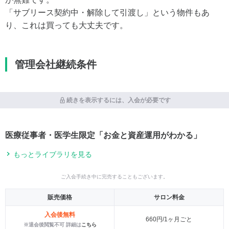
「サブリース契約中・解除して引渡し」という物件もあ
り、これは買っても大丈夫です。
管理会社継続条件
続きを表示するには、入会が必要です
医療従事者・医学生限定「お金と資産運用がわかる」
もっとライブラリを見る
ご入会手続き中に完売することもございます。
販売価格
サロン料金
入会後無料
660円/1ヶ月ごと
※退会後閲覧不可 詳細は
こちら