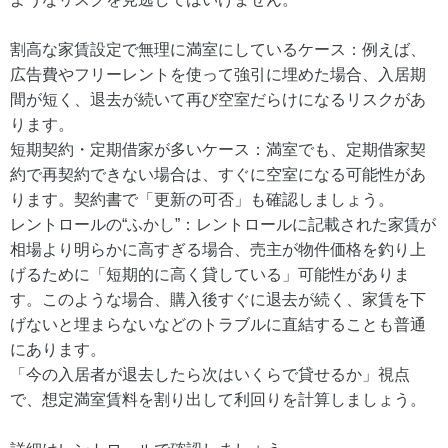
割高な家賃設定で無理に満室にしているケース：例えば、
広告費やフリーレントを使って強引に埋めた場合、入居期
間が短く、退去が続いて再び空室だらけになるリスクがあ
ります。
短期契約・定期借家が多いケース：満室でも、定期借家契
約で再契約できない場合は、すぐに空室になる可能性があ
ります。契約書で「更新の可否」も確認しましょう。
レントロールの“ふかし”：レントロールに記載された家賃が
相場より明らかに高すぎる場合、売主が物件価格を釣り上
げるために「短期的に高く貸している」可能性がありま
す。このような場合、購入後すぐに退去が続く、家賃を下
げないと埋まらないなどのトラブルに直結することも普通
にあります。
「今の入居者が退去したら次はいくらで貸せるか」視点
で、想定満室賃料を割り出して利回りを計算しましょう。