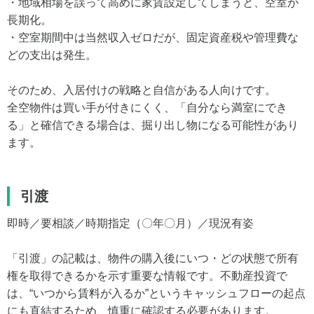
・地域相場を誤って高めに家賃設定してしまうと、空室が
長期化。
・空室期間中は当然収入ゼロだが、固定資産税や管理費な
どの支出は発生。
そのため、入居付けの戦略と自信がある人向けです。
全空物件は買い手が付きにくく、「自分なら満室にでき
る」と確信できる場合は、掘り出し物になる可能性があり
ます。
引渡
即時／要相談／時期指定（〇年〇月）／現況有姿
「引渡」の記載は、物件の購入後にいつ・どの状態で所有
権を取得できるかを示す重要な情報です。不動産投資で
は、“いつから賃料が入るか”というキャッシュフローの起点
にも直結するため、慎重に確認する必要があります。