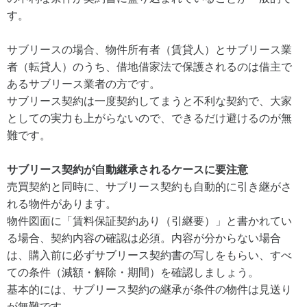
す。
サブリースの場合、物件所有者（賃貸人）とサブリース業
者（転貸人）のうち、借地借家法で保護されるのは借主で
あるサブリース業者の方です。
サブリース契約は一度契約してまうと不利な契約で、大家
としての実力も上がらないので、できるだけ避けるのが無
難です。
サブリース契約が自動継承されるケースに要注意
売買契約と同時に、サブリース契約も自動的に引き継がさ
れる物件があります。
物件図面に「賃料保証契約あり（引継要）」と書かれてい
る場合、契約内容の確認は必須。内容が分からない場合
は、購入前に必ずサブリース契約書の写しをもらい、すべ
ての条件（減額・解除・期間）を確認しましょう。
基本的には、サブリース契約の継承が条件の物件は見送り
が無難です。