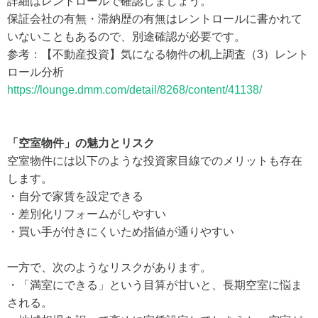
詳細はレントロールで確認しましょう。
保証会社の有無・滞納歴の有無はレントロールに書かれて
いないこともあるので、別途確認が必要です。
参考：【不動産投資】気になる物件の机上調査（3）レント
ロール分析
https://lounge.dmm.com/detail/8268/content/41138/
「空室物件」の魅力とリスク
空室物件には以下のような投資家目線でのメリットも存在
します。
・自分で家賃を設定できる
・差別化リフォームがしやすい
・買い手が付きにくいため指値が通りやすい
一方で、次のようなリスクがあります。
・「満室にできる」という目算が甘いと、長期空室に悩ま
される。