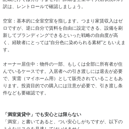
訳は、レントロールで確認しましょう。
空室：基本的に全室空室を指します。つまり家賃収入はゼ
ロですが、逆に自分で賃料を自由に設定できる、設備を刷
新してブランディングできるといった戦略の自由度が高
く、経験者にとっては“自分色に染められる素材”ともいえま
す。
オーナー居住中：物件の一部、もしくは全部に所有者が住
んでいるケースです。入居者への引き渡しには退去が必要
で、実需（マイホーム用）として販売されていることもあ
ります。投資目的での購入には注意が必要で、引き渡し条
件なども要確認です。
「満室賃貸中」でも安心とは限らない
「満室」と書いてあると、つい安心しがちですが、以下の
ようなリスクを見逃してはいけません。