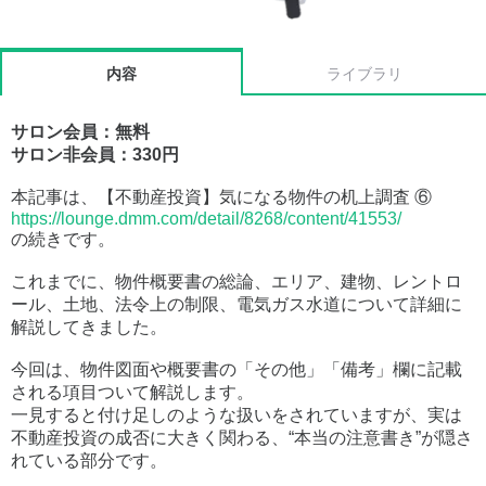
内容
ライブラリ
サロン会員：無料
サロン非会員：330円
本記事は、【不動産投資】気になる物件の机上調査 ⑥
https://lounge.dmm.com/detail/8268/content/41553/
の続きです。
これまでに、物件概要書の総論、エリア、建物、レントロ
ール、土地、法令上の制限、電気ガス水道について詳細に
解説してきました。
今回は、物件図面や概要書の「その他」「備考」欄に記載
される項目ついて解説します。
一見すると付け足しのような扱いをされていますが、実は
不動産投資の成否に大きく関わる、“本当の注意書き”が隠さ
れている部分です。