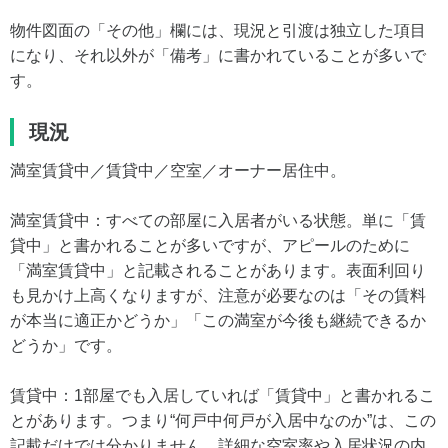
物件図面の「その他」欄には、現況と引渡は独立した項目
になり、それ以外が「備考」に書かれていることが多いで
す。
現況
満室賃貸中／賃貸中／空室／オーナー居住中。
満室賃貸中：すべての部屋に入居者がいる状態。単に「賃
貸中」と書かれることが多いですが、アピールのために
「満室賃貸中」と記載されることがあります。表面利回り
も見かけ上高くなりますが、注意が必要なのは「その賃料
が本当に適正かどうか」「この満室が今後も継続できるか
どうか」です。
賃貸中：1部屋でも入居していれば「賃貸中」と書かれるこ
とがあります。つまり“何戸中何戸が入居中なのか”は、この
記載だけでは分かりません。詳細な空室率や入居状況の内