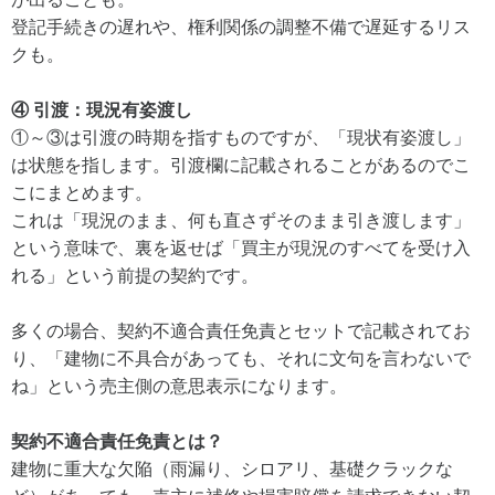
登記手続きの遅れや、権利関係の調整不備で遅延するリス
クも。
④ 引渡：現況有姿渡し
①～③は引渡の時期を指すものですが、「現状有姿渡し」
は状態を指します。引渡欄に記載されることがあるのでこ
こにまとめます。
これは「現況のまま、何も直さずそのまま引き渡します」
という意味で、裏を返せば「買主が現況のすべてを受け入
れる」という前提の契約です。
多くの場合、契約不適合責任免責とセットで記載されてお
り、「建物に不具合があっても、それに文句を言わないで
ね」という売主側の意思表示になります。
契約不適合責任免責とは？
建物に重大な欠陥（雨漏り、シロアリ、基礎クラックな