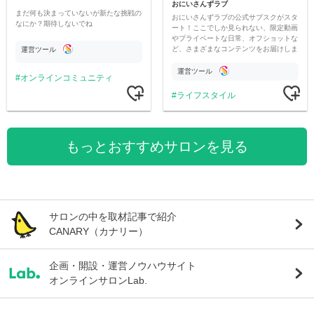
おにいさんずラブ
まだ何も決まっていないが新たな挑戦の
おにいさんずラブの公式サブスクがスタ
なにか？期待しないでね
ート！ここでしか見られない、限定動画
やプライベートな日常、オフショットな
ど、さまざまなコンテンツをお届けしま
運営ツール
す。
運営ツール
オンラインコミュニティ
ライフスタイル
もっとおすすめサロンを見る
サロンの中を取材記事で紹介
CANARY（カナリー）
企画・開設・運営ノウハウサイト
オンラインサロンLab.