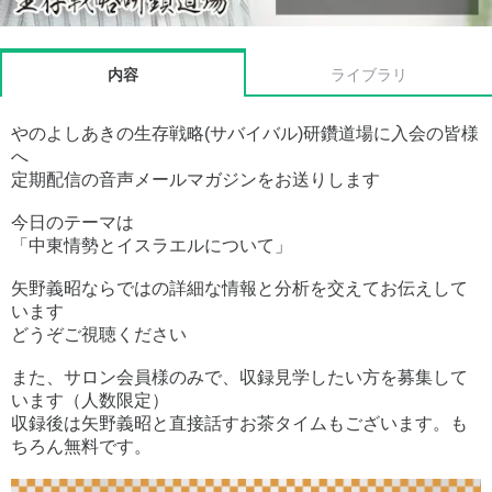
内容
ライブラリ
やのよしあきの生存戦略(サバイバル)研鑽道場に入会の皆様
へ
定期配信の音声メールマガジンをお送りします
今日のテーマは
「中東情勢とイスラエルについて」
矢野義昭ならではの詳細な情報と分析を交えてお伝えして
います
どうぞご視聴ください
また、サロン会員様のみで、収録見学したい方を募集して
います（人数限定）
収録後は矢野義昭と直接話すお茶タイムもございます。も
ちろん無料です。