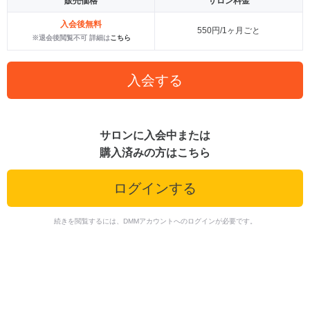
販売価格
サロン料金
入会後無料
550円/1ヶ月ごと
※退会後閲覧不可 詳細は
こちら
入会する
サロンに入会中または
購入済みの方はこちら
ログインする
続きを閲覧するには、DMMアカウントへのログインが必要です。