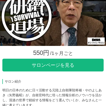
550円
/1ヶ月ごと
サロンページを見る
サロン紹介
明日の日本のために日々活動する元陸上自衛隊陸将補・やのよしあ
き（矢野義昭）が、自衛官時代に培った情報分析のノウハウを活か
し、混迷の世界で錯綜する情報をどう選んでいくか、みなさんと一
緒に考えていきます。