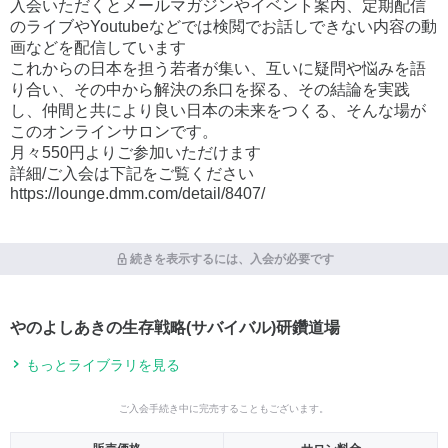
入会いただくとメールマガジンやイベント案内、定期配信
のライブやYoutubeなどでは検閲でお話しできない内容の動
画などを配信しています
これからの日本を担う若者が集い、互いに疑問や悩みを語
り合い、その中から解決の糸口を探る、その結論を実践
し、仲間と共により良い日本の未来をつくる、そんな場が
このオンラインサロンです。
月々550円よりご参加いただけます
詳細/ご入会は下記をご覧ください
https://lounge.dmm.com/detail/8407/
続きを表示するには、入会が必要です
やのよしあきの生存戦略(サバイバル)研鑽道場
もっとライブラリを見る
ご入会手続き中に完売することもございます。