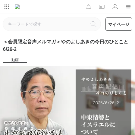
マイページ
＜会員限定音声メルマガ＞やのよしあきの今日のひとこと
6/26-2
動画