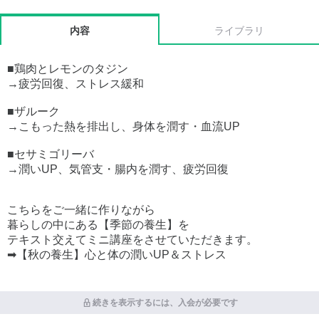
内容
ライブラリ
■鶏肉とレモンのタジン
→疲労回復、ストレス緩和
■ザルーク
→こもった熱を排出し、身体を潤す・血流UP
■セサミゴリーバ
→潤いUP、気管支・腸内を潤す、疲労回復
こちらをご一緒に作りながら
暮らしの中にある【季節の養生】を
テキスト交えてミニ講座をさせていただきます。
➡【秋の養生】心と体の潤いUP＆ストレス
続きを表示するには、入会が必要です