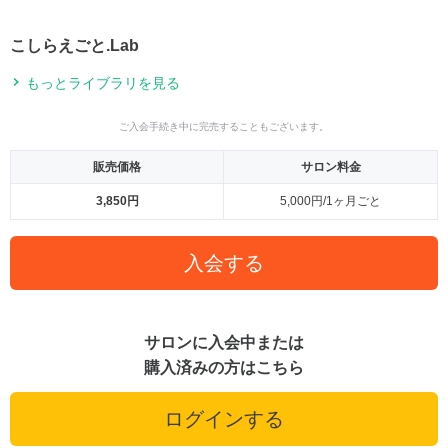
こしらえごと.Lab
もっとライブラリを見る
ご入会手続き中に完売することもございます。
販売価格
サロン料金
3,850円
5,000円/1ヶ月ごと
入会する
サロンに入会中または
購入済みの方はこちら
ログインする