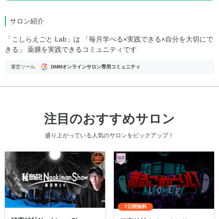
サロン紹介
「こしらえごと.Lab」は 「毎月学べる×実践できる×自分を大切にで
きる」 薬膳を実践できるコミュニティです
運営ツール
DMMオンラインサロン専用コミュニティ
注目のおすすめサロン
盛り上がっている人気のサロンをピックアップ！
7日間無料