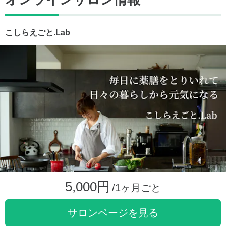
こしらえごと.Lab
5,000円
/1ヶ月ごと
サロンページを見る