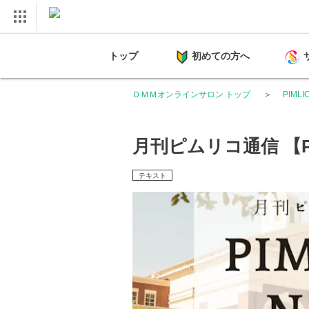
トップ
初めての方へ
ＤＭＭオンラインサロン トップ
PIMLI
月刊ピムリコ通信 【PIM
テキスト