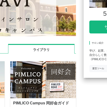
5
サロン紹介
ライブラリ
学び、起業、
自分らしく豊
《PIMLICO
運営ツール
PIMLICO Campus 同好会ガイド