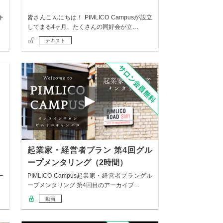
キ
皆さんこんにちは！ PIMLICO Campusが設立
してまる4ヶ月、たくさんの同好会が立…
テキスト
起業家・経営者プラン 第4回グル
ープメンタリング（2時間）
ー
PIMLICO Campus起業家・経営者プラングル
ープメンタリング 第4回目のアーカイブ…
動画