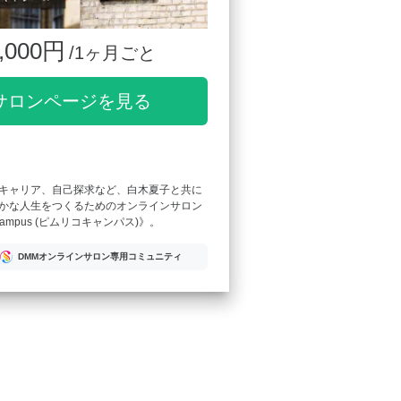
,000円
/1ヶ月ごと
サロンページを見る
キャリア、自己探求など、白木夏子と共に
かな人生をつくるためのオンラインサロン
 Campus (ピムリコキャンパス)》。
DMMオンラインサロン専用コミュニティ