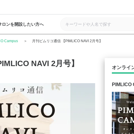
サロンを開設したい方へ
CO Campus
月刊ピムリコ通信 【PIMLICO NAVI 2月号】
LICO NAVI 2月号】
オンライ
PIMLICO