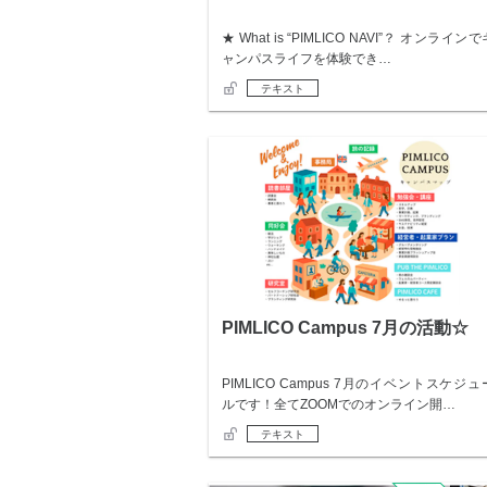
★ What is “PIMLICO NAVI”？ オンラインで
ャンパスライフを体験でき…
テキスト
PIMLICO Campus 7月の活動☆
PIMLICO Campus 7月のイベントスケジュ
ルです！全てZOOMでのオンライン開…
テキスト