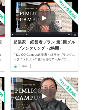
安
起業家・経営者プラン 第3回グル
ープメンタリング（2時間）
よ
PIMLICO Campus起業家・経営者プラングル
付
ープメンタリング 第3回目のアーカイブ…
動画