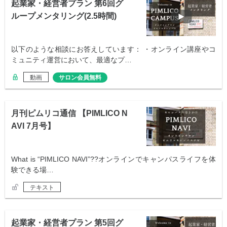
起業家・経営者プラン 第6回グ
ループメンタリング(2.5時間)
以下のような相談にお答えしています： ・オンライン講座やコ
ミュニティ運営において、最適なプ…
動画
サロン会員無料
月刊ピムリコ通信 【PIMLICO N
AVI 7月号】
What is “PIMLICO NAVI”??オンラインでキャンパスライフを体
験できる場…
テキスト
起業家・経営者プラン 第5回グ