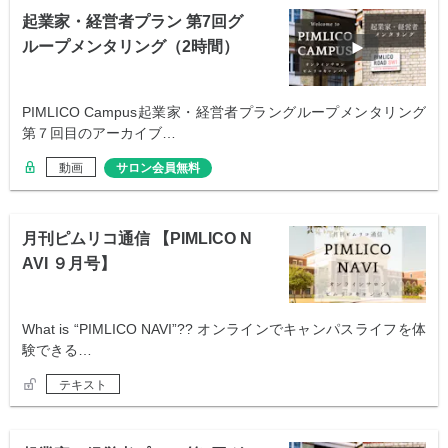
起業家・経営者プラン 第7回グ
ループメンタリング（2時間）
PIMLICO Campus起業家・経営者プラングループメンタリング
第７回目のアーカイブ…
動画
サロン会員無料
月刊ピムリコ通信 【PIMLICO N
AVI ９月号】
What is “PIMLICO NAVI”?? オンラインでキャンパスライフを体
験できる…
テキスト