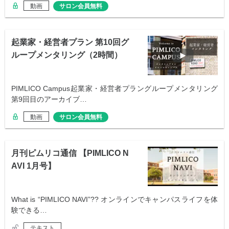
動画
サロン会員無料
起業家・経営者プラン 第10回グ
ループメンタリング（2時間）
PIMLICO Campus起業家・経営者プラングループメンタリング
第9回目のアーカイブ…
動画
サロン会員無料
月刊ピムリコ通信 【PIMLICO N
AVI 1月号】
What is “PIMLICO NAVI”?? オンラインでキャンパスライフを体
験できる…
テキスト