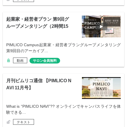
起業家・経営者プラン 第9回グ
ループメンタリング（2時間15
分）
PIMLICO Campus起業家・経営者プラングループメンタリング
第9回目のアーカイブ…
動画
サロン会員無料
月刊ピムリコ通信 【PIMLICO N
AVI 11月号】
What is “PIMLICO NAVI”?? オンラインでキャンパスライフを体
験できる…
テキスト