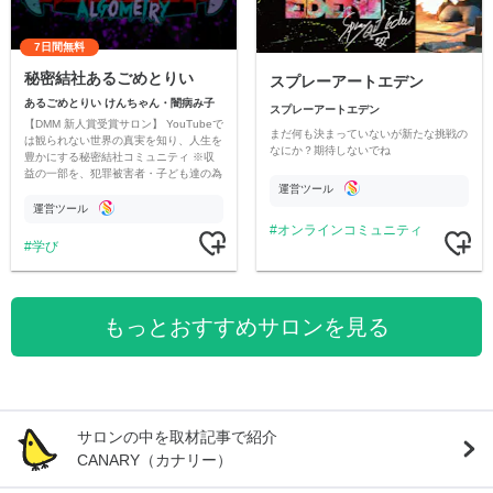
7日間無料
秘密結社あるごめとりい
スプレーアートエデン
あるごめとりい けんちゃん・闇病み子
スプレーアートエデン
【DMM 新人賞受賞サロン】 YouTubeで
まだ何も決まっていないが新たな挑戦の
は観られない世界の真実を知り、人生を
なにか？期待しないでね
豊かにする秘密結社コミュニティ ※収
益の一部を、犯罪被害者・子ども達の為
運営ツール
のチャリティーに寄付させていただきま
す
運営ツール
オンラインコミュニティ
学び
もっとおすすめサロンを見る
サロンの中を取材記事で紹介
CANARY（カナリー）