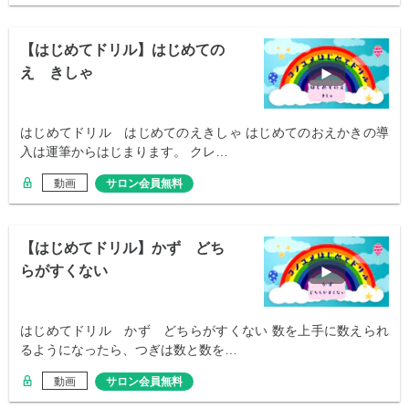
【はじめてドリル】はじめての
え きしゃ
はじめてドリル はじめてのえきしゃ はじめてのおえかきの導
入は運筆からはじまります。 クレ…
動画
サロン会員無料
【はじめてドリル】かず どち
らがすくない
はじめてドリル かず どちらがすくない 数を上手に数えられ
るようになったら、つぎは数と数を…
動画
サロン会員無料