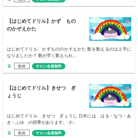
【はじめてドリル】かず もの
のかぞえかた
はじめてドリル かずもののかぞえかた 数を数えるのは上手に
なりましたか？ 数が早く数えられ…
動画
サロン会員無料
【はじめてドリル】きせつ ぎ
ょうじ
はじめてドリル きせつ ぎょうじ 日本には はる・なつ・あ
き・ふゆ の四季があります。 小…
動画
サロン会員無料