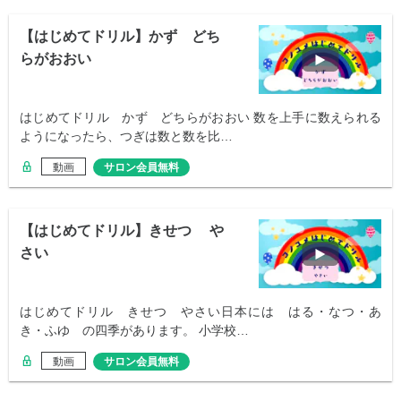
【はじめてドリル】かず どち
らがおおい
はじめてドリル かず どちらがおおい 数を上手に数えられる
ようになったら、つぎは数と数を比…
動画
サロン会員無料
【はじめてドリル】きせつ や
さい
はじめてドリル きせつ やさい日本には はる・なつ・あ
き・ふゆ の四季があります。 小学校…
動画
サロン会員無料