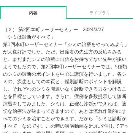
内容
ライブラリ
（２） 第2回本町レーザーセミナー 2024/3/27
「シミは診断がすべて」
第1回本町レーザーセミナー「シミの治療をやってみよう」
が大変好評でした。ただ、出席者の先生方の反応をみる
と、まだまだシミの診断に自信をお持ちでない先生が多い
ようでしたので、第2回本町レーザーセミナーでは、5種類
のシミの診断のポイントを中心に講演を行いました。各シ
ミの、疾患としての本質と、鑑別診断のポイントを解説
し、それぞれのシミを間違いなく診断できる力をつけるこ
とを目標としています。さらに、症例を多数提示して診断
演習をしてみました。シミは、正確な診断ができれば、適
切な治療法が決まってきますので、あとは流れ作業的にす
べてのシミを治すことができます。だから「シミは診断が
すべて」なのです。この時の講演動画を5つに分割してアッ