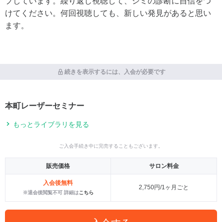
プしています。繰り返し視聴して、シミの診断に自信をつ
けてください。何回視聴しても、新しい発見があると思い
ます。
続きを表示するには、入会が必要です
本町レーザーセミナー
もっとライブラリを見る
ご入会手続き中に完売することもございます。
販売価格
サロン料金
入会後無料
2,750円/1ヶ月ごと
※退会後閲覧不可 詳細は
こちら