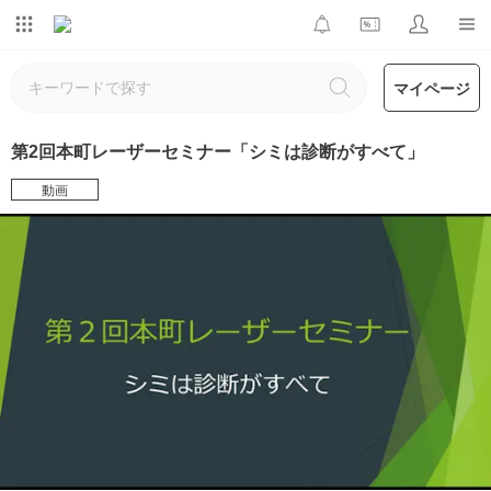
マイページ
第2回本町レーザーセミナー「シミは診断がすべて」
動画