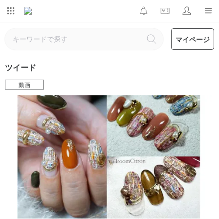
マイページ
ツイード
動画