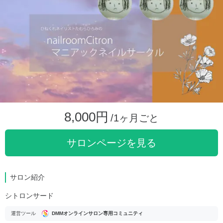
8,000円
/1ヶ月ごと
サロンページを見る
サロン紹介
シトロンサード
運営ツール
DMMオンラインサロン専用コミュニティ