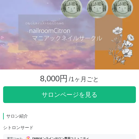
8,000円
/1ヶ月ごと
サロンページを見る
サロン紹介
シトロンサード
運営ツール
DMMオンラインサロン専用コミュニティ