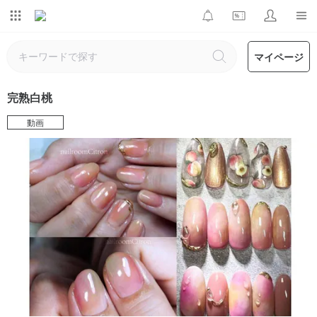
マイページ
完熟白桃
動画