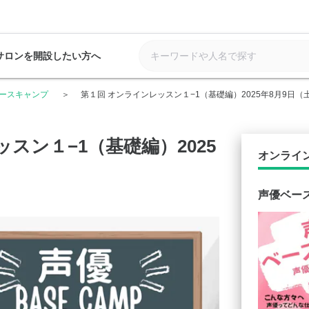
サロンを開設したい方へ
ースキャンプ
第１回 オンラインレッスン１−1（基礎編）2025年8月9日（
スン１−1（基礎編）2025
オンライ
声優ベー