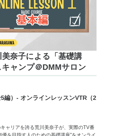
川美奈子による「基礎講
スキャンプ＠DMMサロン
5編）
- オンラインレッスンVTR（2
のキャリアを誇る荒川美奈子が、実際のTV番
声優を目指す人のための基礎講座”をオンライ