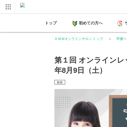
トップ
初めての方へ
ＤＭＭオンラインサロン トップ
声優ベ
第１回 オンラインレッ
年8月9日（土）
動画