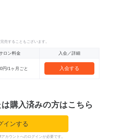
に完売することもございます。
サロン料金
入会／詳細
入会する
800円/1ヶ月ごと
たは購入済みの方はこちら
グインする
Mアカウントへのログインが必要です。