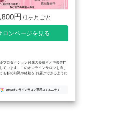
,800円
/1ヶ月ごと
サロンページを見る
優プロダクション付属の養成所と声優専門
しています。このオンラインサロンを通し
ても私の知識や経験を お届けできるように
DMMオンラインサロン専用コミュニティ