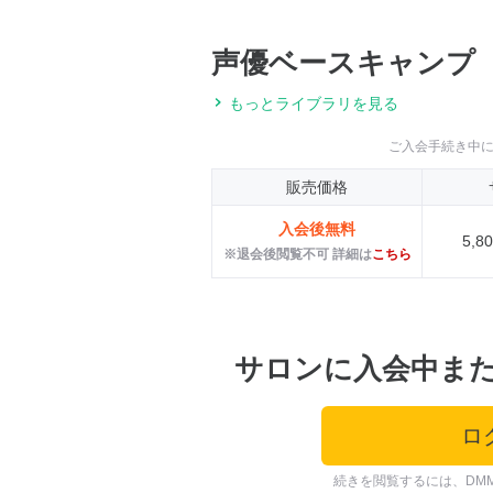
声優ベースキャンプ
もっとライブラリを見る
ご入会手続き中
販売価格
入会後無料
5,
※退会後閲覧不可 詳細は
こちら
サロンに入会中ま
ロ
続きを閲覧するには、DM