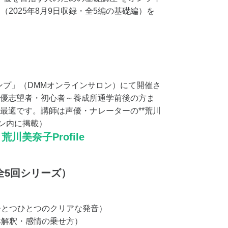
（2025年8月9日収録・全5編の基礎編）を
ャンプ」（DMMオンラインサロン）にて開催さ
優志望者・初心者～養成所通学前後の方ま
最適です。講師は声優・ナレーターの**荒川
ロン内に掲載）
→
荒川美奈子Profile
全5回シリーズ）
音ひとつひとつのクリアな発音）
台本解釈・感情の乗せ方）