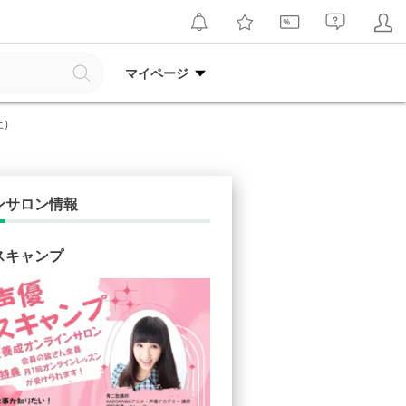
マイページ
土）
ンサロン情報
スキャンプ