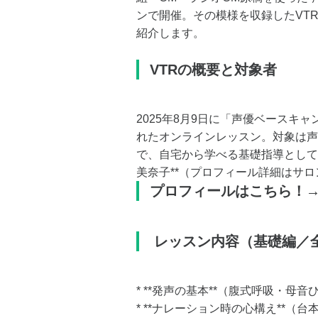
ンで開催。その模様を収録したVTR
紹介します。
VTRの概要と対象者
2025年8月9日に「声優ベースキ
れたオンラインレッスン。対象は声
で、自宅から学べる基礎指導として
美奈子**（プロフィール詳細はサ
プロフィールはこちら！
レッスン内容
（基礎編／
* **発声の基本**（腹式呼吸・母
* **ナレーション時の心構え**（