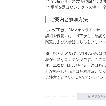
* **全5編シリーズの“基礎編”**
* **場所を選ばないアクセス性**
ご案内と参加方法
このVTRは、DMMオンラインサ
詳細や視聴には、以下からご確認く
閲覧および入会はこちらをクリック
※上記の内容及び、VTRの内容は
聴が可能なコンテンツです。このコ
す。二次使用および他者への口外は
とが発覚した場合は契約違反となり
ご注意ください。DMMオンライン
続きを表示