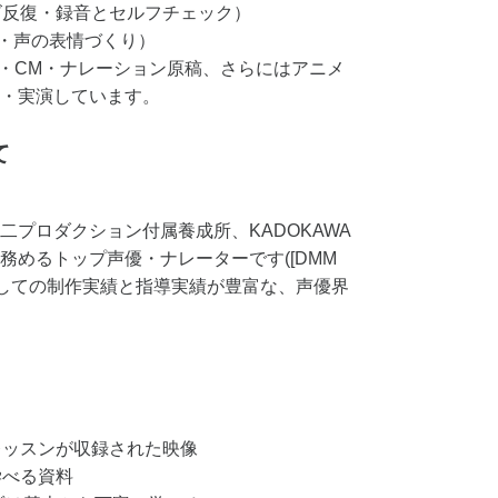
ーズ反復・録音とセルフチェック）
改善・声の表情づくり）
・CM・ナレーション原稿、さらにはアニメ
・実演しています。
て
プロダクション付属養成所、KADOKAWA
務めるトップ声優・ナレーターです([DMM
優としての制作実績と指導実績が豊富な、声優界
るレッスンが収録された映像
学べる資料