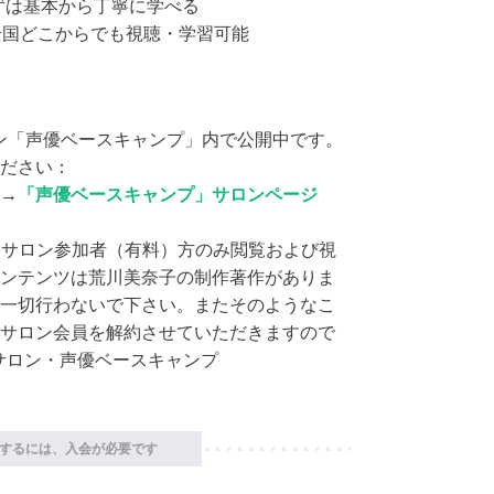
：まずは基本から丁寧に学べる
：全国どこからでも視聴・学習可能
ロン「声優ベースキャンプ」内で公開中です。
ださい：
→
「声優ベースキャンプ」サロンページ
当サロン参加者（有料）方のみ閲覧および視
ンテンツは荒川美奈子の制作著作がありま
一切行わないで下さい。またそのようなこ
サロン会員を解約させていただきますので
サロン・声優ベースキャンプ
するには、入会が必要です