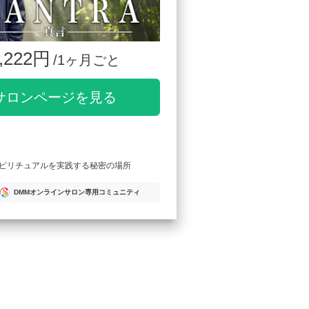
,222円
/1ヶ月ごと
サロンページを見る
ピリチュアルを実践する秘密の場所
DMMオンラインサロン専用コミュニティ