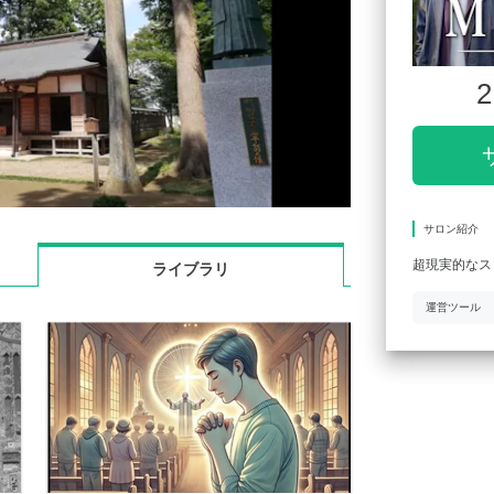
2
サロン紹介
超現実的なス
ライブラリ
運営ツール