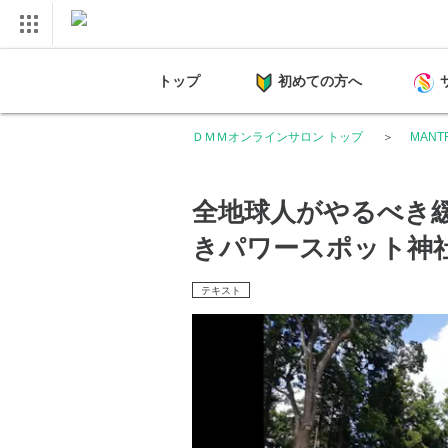
トップ
初めての方へ
ＤＭＭオンラインサロン トップ
MANT
全地球人がやるべき
きパワースポット神
テキスト