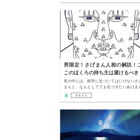
男限定！さげまん人相の解説！
このほくろの持ち主は避けるべき
世の中には、絶対に近づいてはいけないさ
まんと、なんとしてでも近づきたいあげま
が存在しま…
テキスト