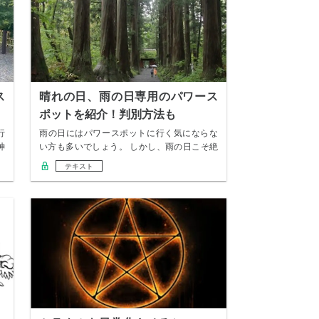
ス
晴れの日、雨の日専用のパワース
ポットを紹介！判別方法も
行
雨の日にはパワースポットに行く気にならな
神
い方も多いでしょう。 しかし、雨の日こそ絶
対に行く…
テキスト