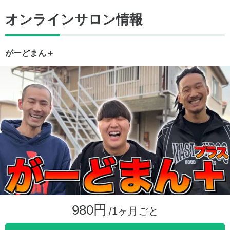
オンラインサロン情報
がーどまん＋
980円
/1ヶ月ごと