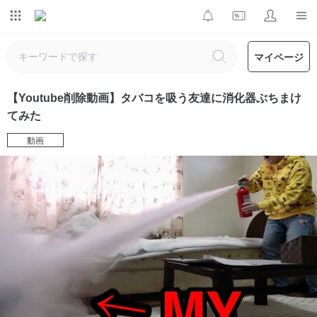
マイページ
【Youtube削除動画】タバコを吸う友達に消化器ぶちまけ
てみた
動画