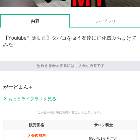
内容
ライブラリ
【Youtube削除動画】タバコを吸う友達に消化器ぶちまけて
みた
続きを表示するには、入会が必要です
がーどまん＋
もっとライブラリを見る
ご入会手続き中に完売することもございます。
販売価格
サロン料金
入会後無料
980円/1ヶ月ごと